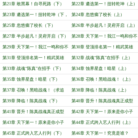
读，求月票）
第21章 敢黑幕！自寻死路（下）
第22章 遴选第一！扭转乾坤（上）
第23章 遴选第一！扭转乾坤（下，
第24章 忽悠瘸了校长（上）
求月票，求追读）
第25章 忽悠瘸了校长（下）
第26章 半步超凡！灵府开启（上）
第27章 半步超凡！灵府开启（下）
第28章 天下第一！我江一鸣和你不
共戴天（上）
第29章 天下第一！我江一鸣和你不
第30章 登顶排名第一！精武英雄
共戴天（下）
（上）
第31章 登顶排名第一！精武英雄
第32章 战魂“陈真”在招手（上）
（下）
第33章 战魂“陈真”在招手（下）
第34章 蚀界星盘！暗星（上）
第35章 蚀界星盘！暗星（下）
第36章 召唤！黑暗战魂！（上）
第37章 召唤！黑暗战魂！（求追
第38章 降临！陈真战魂（上）
读，求月票）（下）
第39章 降临！陈真战魂（下）
第40章 晋升！陈真战魂真正成型
（上）
第41章 晋升！陈真战魂真正成型
第42章 天下第一！原来是你小子
（下）
（上）
第43章 天下第一！原来是你小子
第44章 正式跨入艺人行列（上）
（下）
第45章 正式跨入艺人行列（下）
第46章 天下第一！究竟是谁？