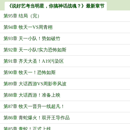
《说好艺考当明星，你搞神话战魂？》最新章节
第95章 结局（完）
第94章 牧天一VS周青栩
第93章 天一小队！势如破竹
第92章 天一小队!实力恐怖如斯
第91章 齐天大圣！A19污染区
第90章 牧天一！恐怖如斯
第89章 大话西游VS周影帝风波
第88章 大话西游！准备上映
第87章 牧天一晋升一线超凡！
第86章 青蛇爆火！双开王导作品
第85章 青蛇！正式上线