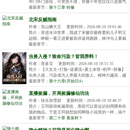
华门外门杂役，可资质不堪，苦修十年也仅仅只是炼气
二...
最新章节：
第十三章 转修
北宋反贼指南
作者：东山狮大王
更新时间：2026-08-10 19:01:46
简介：穿进水浒世界，我成了宋徽宗最疼爱的儿子郓王
赵楷。睁眼一看王进要被高俅逼得跑路，林冲马上要栽
白...
最新章节：
虫兽入侵？致命污染？皆我养料！
作者：茶多宝
更新时间：2026-08-10 18:51:35
简介：【大女主+打脸+逆袭流+废土末世+机甲+群像】
虫兽入侵，污染成为人类最大的敌人。精神力越高，越
能...
最新章节：
第十六章(开始日4）
直播捡漏，开局捡漏修仙功法
作者：快乐加雪碧
更新时间：2026-08-10 18:48:37
简介：王羽获得捡漏系统，系统可以雷达识别周围有价
值的物品。于是王羽就想如同网络小说里的一样，搞个
直...
最新章节：
第二十章 黄泉村？