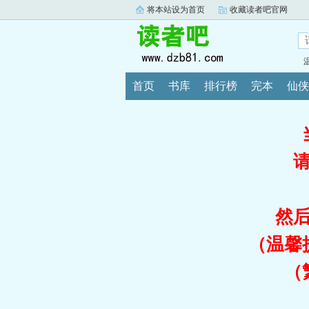
将本站设为首页
收藏读者吧官网
首页
书库
排行榜
完本
仙侠
然
（温馨
（