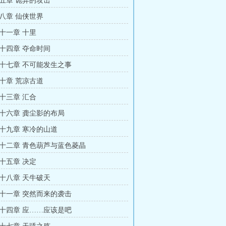
五章 诡异的攻击
八章 仙侠世界
十一章 十里
十四章 夺命时间
十七章 不可能发生之事
十章 荒凉古道
十三章 汇合
十六章 龚尘影的布局
十九章 寒冷的山道
十二章 青色葫芦与蓝色菱晶
十五章 决定
十八章 天牛破天
十一章 突然而来的袭击
十四章 应……应该是吧