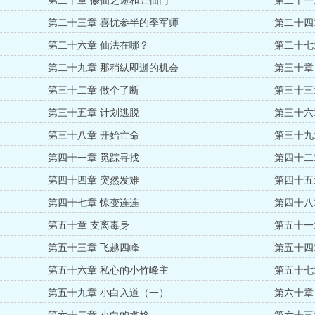
第二十章 修仙之途和五仙门
第二十一
第二十三章 喜忧参半的季军师
第二十四
第二十六章 仙法在哪？
第二十七
第二十九章 那稍纵即逝的机会
第三十章
第三十二章 做个了断
第三十三
第三十五章 计划逃脱
第三十六
第三十八章 开始亡命
第三十九
第四十一章 觅踪寻找
第四十二
第四十四章 突然发难
第四十五
第四十七章 惊变连连
第四十八
第五十章 支离毒身
第五十一
第五十三章 飞越四峰
第五十四
第五十六章 私心的小竹峰主
第五十七章 
第五十九章 小白入道（一）
第六十章