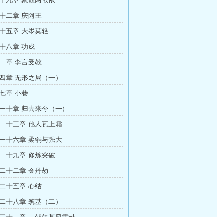
十九章 聚散两依依
十二章 庆阿王
十五章 大岑莫轻
十八章 功成
一章 李言受教
四章 无形之局（一）
七章 小巷
一十章 归去来兮（一）
一十三章 他人瓦上霜
一十六章 柔弱与强大
一十九章 修炼突破
二十二章 金丹劫
二十五章 心结
二十八章 筑基（二）