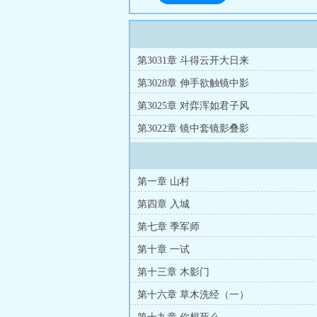
第3031章 斗得云开大日来
第3028章 伸手欲触镜中影
第3025章 对弈浑如君子风
第3022章 镜中套镜影叠影
第一章 山村
第四章 入城
第七章 季军师
第十章 一试
第十三章 木影门
第十六章 草木洗经（一）