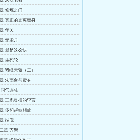
章 灰衣老者
章 修炼之门
章 真正的支离毒身
章 年关
章 无尘丹
章 就是这么快
章 生死轮
章 诸峰天骄（二）
章 朱高台与费令
 同气连枝
章 三系灵根的李言
章 多和赵敏相处
章 端倪
二章 齐聚