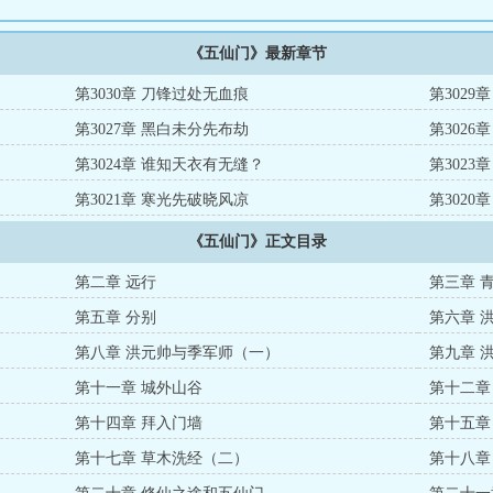
《五仙门》最新章节
第3030章 刀锋过处无血痕
第3029
第3027章 黑白未分先布劫
第3026
第3024章 谁知天衣有无缝？
第3023
第3021章 寒光先破晓风凉
第3020
《五仙门》正文目录
第二章 远行
第三章 
第五章 分别
第六章 
第八章 洪元帅与季军师（一）
第九章 
第十一章 城外山谷
第十二章
第十四章 拜入门墙
第十五章
第十七章 草木洗经（二）
第十八章