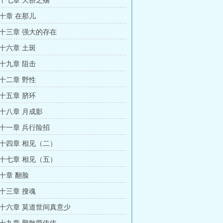
十七章 天骄之殇
十章 在那儿
十三章 强大的存在
十六章 土斑
十九章 阻击
十二章 野性
十五章 脐环
十八章 月成影
十一章 兵行险招
十四章 相见（二）
十七章 相见（五）
十章 翻脸
十三章 搜魂
十六章 莫道世间真意少