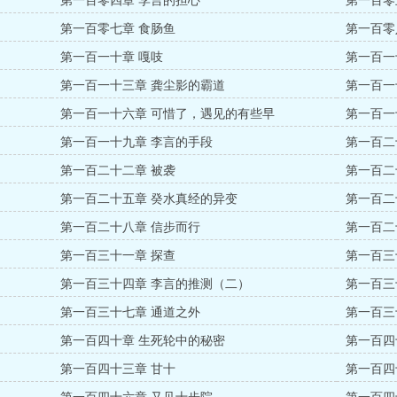
第一百零四章 李言的担心
第一百零
第一百零七章 食肠鱼
第一百零
第一百一十章 嘎吱
第一百一
第一百一十三章 龚尘影的霸道
第一百一
第一百一十六章 可惜了，遇见的有些早
第一百一
第一百一十九章 李言的手段
第一百二
第一百二十二章 被袭
第一百二
第一百二十五章 癸水真经的异变
第一百二
第一百二十八章 信步而行
第一百二
第一百三十一章 探查
第一百三
第一百三十四章 李言的推测（二）
第一百三
第一百三十七章 通道之外
第一百三
第一百四十章 生死轮中的秘密
第一百四
第一百四十三章 甘十
第一百四