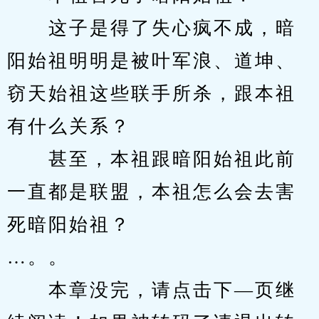
　　这子是得了失心疯不成，暗
阳始祖明明是被叶军浪、道坤、
窃天始祖这些联手所杀，跟本祖
有什么关系？
　　甚至，本祖跟暗阳始祖此前
一直都是联盟，本祖怎么会去害
死暗阳始祖？
…。。
　　本章没完，请点击下—页继