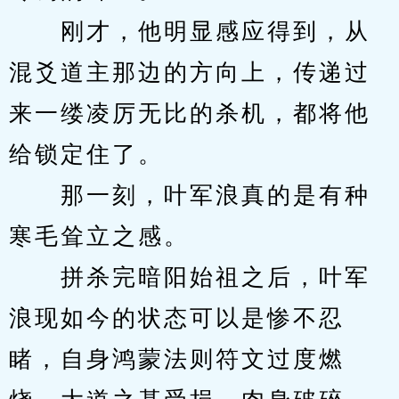
　　刚才，他明显感应得到，从
混爻道主那边的方向上，传递过
来一缕凌厉无比的杀机，都将他
给锁定住了。
　　那一刻，叶军浪真的是有种
寒毛耸立之感。
　　拼杀完暗阳始祖之后，叶军
浪现如今的状态可以是惨不忍
睹，自身鸿蒙法则符文过度燃