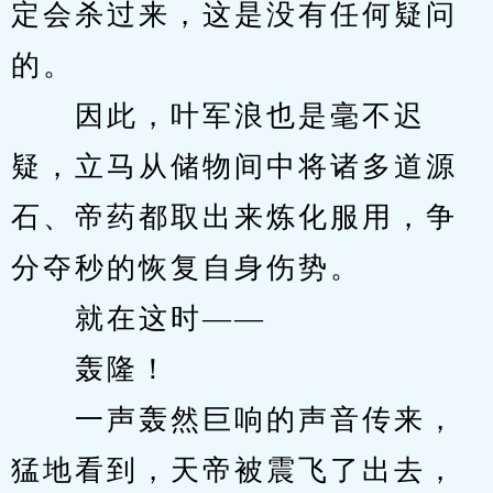
定会杀过来，这是没有任何疑问
的。
　　因此，叶军浪也是毫不迟
疑，立马从储物间中将诸多道源
石、帝药都取出来炼化服用，争
分夺秒的恢复自身伤势。
　　就在这时——
　　轰隆！
　　一声轰然巨响的声音传来，
猛地看到，天帝被震飞了出去，