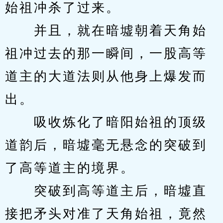
始祖冲杀了过来。
　　并且，就在暗墟朝着天角始
祖冲过去的那一瞬间，一股高等
道主的大道法则从他身上爆发而
出。
　　吸收炼化了暗阳始祖的顶级
道韵后，暗墟毫无悬念的突破到
了高等道主的境界。
　　突破到高等道主后，暗墟直
接把矛头对准了天角始祖，竟然