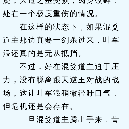
烧，大道之基受损，肉身破碎，
处在一个极度重伤的情况。
　　在这样的状态下，如果混爻
道主那边真要一剑杀过来，叶军
浪还真的是无从抵挡。
　　不过，好在混爻道主迫于压
力，没有脱离跟天逆王对战的战
场，这让叶军浪稍微轻吁口气，
但危机还是会存在。
　　一旦混爻道主腾出手来，肯