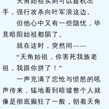
　　天角始祖实则可以趁机出
手，强行攻杀向叶军浪这边。
　　但他心中又有一些隐忧，毕
竟暗阳始祖都陨了。
　　就在这时，突然间——
　　“天角始祖，你害死我族老
祖，我跟你拼了！”
　　一声充满了悲怆与愤怒的吼
声传来，猛地看到暗墟整个人就
像是彻底癫狂了一般，朝着天角