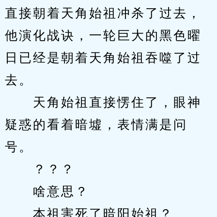
直接朝着天角始祖冲杀了过去，
他演化战诀，一轮巨大的黑色曜
日已经是朝着天角始祖吞噬了过
去。
　　天角始祖直接愣住了，眼神
疑惑的看着暗墟，表情满是问
号。
　　？？？
　　啥意思？
　　本祖害死了暗阳始祖？