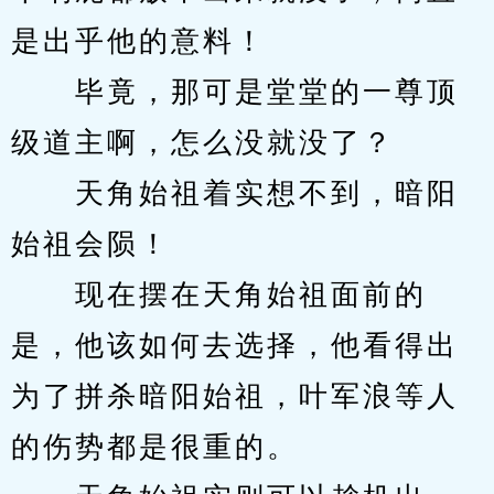
是出乎他的意料！
　　毕竟，那可是堂堂的一尊顶
级道主啊，怎么没就没了？
　　天角始祖着实想不到，暗阳
始祖会陨！
　　现在摆在天角始祖面前的
是，他该如何去选择，他看得出
为了拼杀暗阳始祖，叶军浪等人
的伤势都是很重的。