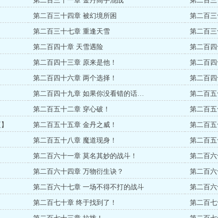
第二百三十一章 金丹高手混战
第二百三
第二百三十四章 被幻境所困
第二百三
第二百三十七章 重逢天雪
第二百三
第二百四十章 天雪遇险
第二百四
第二百四十三章 原来是他！
第二百四
第二百四十六章 两个选择！
第二百四
第二百四十九章 如果你没看错的话…
第二百五
第二百五十二章 穿心破！
第二百五
更】
第二百五十五章 金丹之威！
第二百五
第二百五十八章 魔道现身！
第二百五
第二百六十一章 莫名其妙的战斗！
第二百六
第二百六十四章 万物衍生诀？
第二百六
第二百六十七章 一场不得不打的战斗
第二百六
第二百七十章 终于找到了！
第二百七