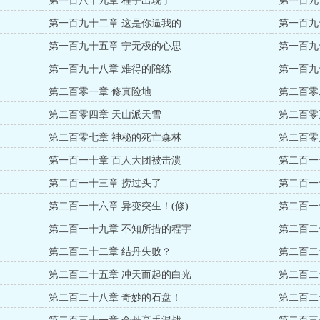
第一百八十九章 程宇出现了
第一百九
第一百九十二章 这是你逼我的
第一百九
第一百九十五章 宁无极的心思
第一百九
第一百九十八章 难得的陪练
第一百九
第二百零一章 修真险地
第二百零
第二百零四章 天山派天雪
第二百零
第二百零七章 神秘的死亡森林
第二百零
第一百一十章 百人大团被击溃
第二百一
第二百一十三章 捞过头了
第二百一
第二百一十六章 异变突生！(修)
第二百一
第二百一十九章 不知所措的程宇
第二百二
第二百二十二章 结丹失败？
第二百二
第二百二十五章 冲天而起的白光
第二百二
第二百二十八章 奇妙的石盘！
第二百二