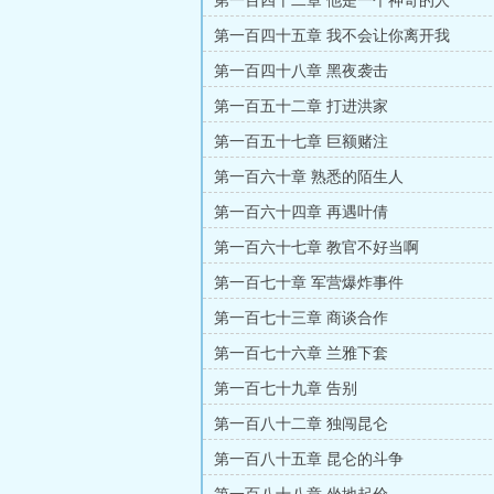
第一百四十二章 他是一个神奇的人
第一百四十五章 我不会让你离开我
第一百四十八章 黑夜袭击
第一百五十二章 打进洪家
第一百五十七章 巨额赌注
第一百六十章 熟悉的陌生人
第一百六十四章 再遇叶倩
第一百六十七章 教官不好当啊
第一百七十章 军营爆炸事件
第一百七十三章 商谈合作
第一百七十六章 兰雅下套
第一百七十九章 告别
第一百八十二章 独闯昆仑
第一百八十五章 昆仑的斗争