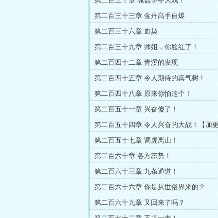
第二百三十章 魂器争夺大戏！
第二百三十三章 金丹高手自爆
第二百三十六章 血契
第二百三十九章 师姐，你脸红了！
第二百四十二章 青溪的发现
第二百四十五章 令人期待的真气树！
第二百四十八章 原来你怕这个！
第二百五十一章 兴奋傻了！
第二百五十四章 令人兴奋的大战！【加
第二百五十七章 调虎离山！
第二百六十章 各方态势！
第二百六十三章 九条通道！
第二百六十六章 你是从世俗界来的？
第二百六十九章 又回来了吗？