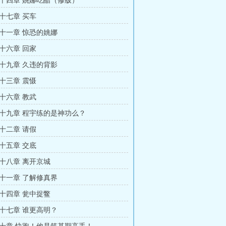
十四章 姚娜吃醋（修版）
十七章 买车
十一章 惊恐的姚娜
十六章 回家
十九章 久违的背影
十三章 震慑
十六章 教武
十九章 程宇练的是神功么？
十二章 请假
十五章 交底
十八章 离开京城
十一章 了解修真界
十四章 瓮中捉鳖
十七章 谁更高明？