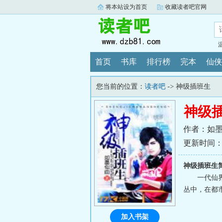
将本站设为首页
收藏读者吧官网
首页
书库
排行榜
完本
仙侠
您当前的位置：
读者吧
-> 神级插班生
神级
作者：如
更新时间：202
神级插班生
一代仙
丛中，在都
加入书架