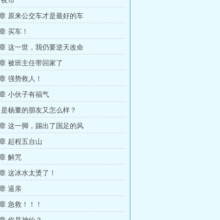
 夜市
章 原来公交车才是最好的车
章 买车！
章 这一世，我仍要逆天改命
章 被班主任带回家了
章 强势救人！
章 小伙子有福气
 是杨董的朋友又怎么样？
章 这一脚，踢出了国足的风
章 起程五台山
章 解咒
章 这冰水太烫了！
章 逼亲
章 急救！！！