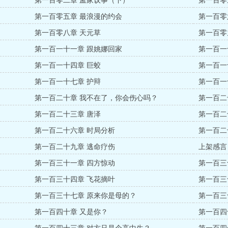
第一百零二章 孟家议事（下）
第一百零
第一百零五章 最浪漫的约会
第一百零
第一百零八章 天元草
第一百零
第一百一十一章 跟姚娜回家
第一百一
第一百一十四章 巨蛟
第一百一
第一百一十七章 护辩
第一百一
第一百二十章 我不在了，你会伤心吗？
第一百二
第一百二十三章 唐泽
第一百二
第一百二十六章 时局分析
第一百二
第一百二十九章 逃命疗伤
上架感言
第一百三十一章 四方惊动
第一百三
第一百三十四章 飞花摘叶
第一百三
第一百三十七章 原来你是母的？
第一百三
第一百四十章 又是你？
第一百四