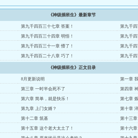
《神级插班生》最新章节
第九千四百三十七章 答案！
第九千四
第九千四百三十四章 明悟！
第九千四
第九千四百三十一章 懵了！
第九千四
第九千四百二十八章 巧了！
第九千四
《神级插班生》正文目录
8月更新说明
第一章 
第三章 一时半会死不了
第四章 
第六章 简单，就是快乐！
第七章 
第九章 上门女婿？
第十章 
第十二章 筑基
第十三章
第十五章 这个老大太土了！
第十六章