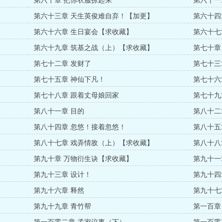
第六十章 把你衣服撩起来
第六十一
第六十三章 天生英俊难自弃！【加更】
第六十四
第六十六章 生日宴会【求收藏】
第六十七
第六十九章 筑基之战（上）【求收藏】
第七十章
第七十二章 发财了
第七十三
第七十五章 神仙下凡！
第七十六
第七十八章 跟着丈母娘回家
第七十九
第八十一章 目的
第八十二
第八十四章 忽悠！接着忽悠！
第八十五
第八十七章 戏弄情敌（上）【求收藏】
第八十八
第九十章 万物衍生诀【求收藏】
第九十一
第九十三章 设计！
第九十四
第九十六章 释然
第九十七
第九十九章 青竹帮
第一百章