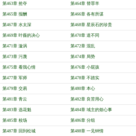
第463章 抢夺
第464章 替罪羊
第465章 报酬
第466章 各有所谋
第467章 水太深
第468章 星辰石的珍贵
第469章 叶薇的决心
第470章 道不同
第471章 漩涡
第472章 混乱
第473章 污蔑
第474章 局势
第475章 看我心情
第476章 小屁孩
第477章 军师
第478章 不踏实
第479章 交易
第480章 本心
第481章 青云
第482章 良苦用心
第483章 选花魁
第484章 域主的烦心事
第485章 校场
第486章 分组
第487章 回到松城
第488章 一见钟情