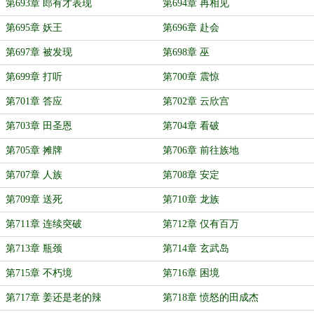
第693章 郎有才表现
第694章 再相见
第695章 妖王
第696章 赴会
第697章 被发现
第698章 巫
第699章 打听
第700章 震惊
第701章 答应
第702章 云欣宫
第703章 田圣恩
第704章 看破
第705章 摊牌
第706章 前往族地
第707章 人族
第708章 安定
第709章 送死
第710章 龙族
第711章 连续突破
第712章 仅有百万
第713章 瓶颈
第714章 玄武岛
第715章 不朽境
第716章 困境
第717章 姜还是老的辣
第718章 愤怒的田成杰