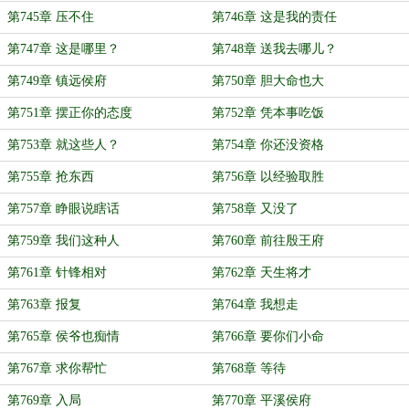
第745章 压不住
第746章 这是我的责任
第747章 这是哪里？
第748章 送我去哪儿？
第749章 镇远侯府
第750章 胆大命也大
第751章 摆正你的态度
第752章 凭本事吃饭
第753章 就这些人？
第754章 你还没资格
第755章 抢东西
第756章 以经验取胜
第757章 睁眼说瞎话
第758章 又没了
第759章 我们这种人
第760章 前往殷王府
第761章 针锋相对
第762章 天生将才
第763章 报复
第764章 我想走
第765章 侯爷也痴情
第766章 要你们小命
第767章 求你帮忙
第768章 等待
第769章 入局
第770章 平溪侯府