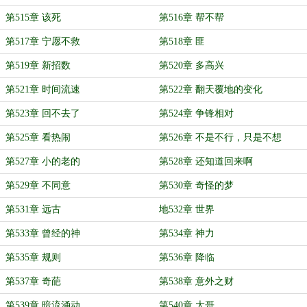
第515章 该死
第516章 帮不帮
第517章 宁愿不救
第518章 匪
第519章 新招数
第520章 多高兴
第521章 时间流速
第522章 翻天覆地的变化
第523章 回不去了
第524章 争锋相对
第525章 看热闹
第526章 不是不行，只是不想
第527章 小的老的
第528章 还知道回来啊
第529章 不同意
第530章 奇怪的梦
第531章 远古
地532章 世界
第533章 曾经的神
第534章 神力
第535章 规则
第536章 降临
第537章 奇葩
第538章 意外之财
第539章 暗流涌动
第540章 大哥