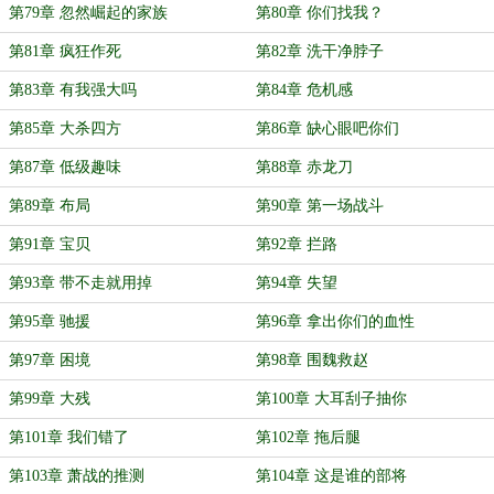
第79章 忽然崛起的家族
第80章 你们找我？
第81章 疯狂作死
第82章 洗干净脖子
第83章 有我强大吗
第84章 危机感
第85章 大杀四方
第86章 缺心眼吧你们
第87章 低级趣味
第88章 赤龙刀
第89章 布局
第90章 第一场战斗
第91章 宝贝
第92章 拦路
第93章 带不走就用掉
第94章 失望
第95章 驰援
第96章 拿出你们的血性
第97章 困境
第98章 围魏救赵
第99章 大残
第100章 大耳刮子抽你
第101章 我们错了
第102章 拖后腿
第103章 萧战的推测
第104章 这是谁的部将