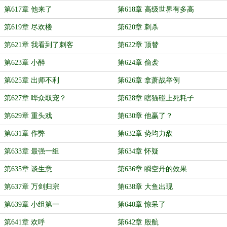
第617章 他来了
第618章 高级世界有多高
第619章 尽欢楼
第620章 刺杀
第621章 我看到了刺客
第622章 顶替
第623章 小醉
第624章 偷袭
第625章 出师不利
第626章 拿萧战举例
第627章 哗众取宠？
第628章 瞎猫碰上死耗子
第629章 重头戏
第630章 他赢了？
第631章 作弊
第632章 势均力敌
第633章 最强一组
第634章 怀疑
第635章 谈生意
第636章 瞬空丹的效果
第637章 万剑归宗
第638章 大鱼出现
第639章 小组第一
第640章 惊呆了
第641章 欢呼
第642章 殷航