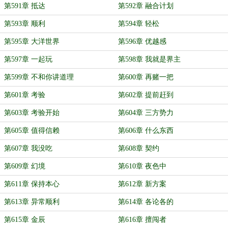
第591章 抵达
第592章 融合计划
第593章 顺利
第594章 轻松
第595章 大洋世界
第596章 优越感
第597章 一起玩
第598章 我就是界主
第599章 不和你讲道理
第600章 再赌一把
第601章 考验
第602章 提前赶到
第603章 考验开始
第604章 三方势力
第605章 值得信赖
第606章 什么东西
第607章 我没吃
第608章 契约
第609章 幻境
第610章 夜色中
第611章 保持本心
第612章 新方案
第613章 异常顺利
第614章 各论各的
第615章 金辰
第616章 擅闯者