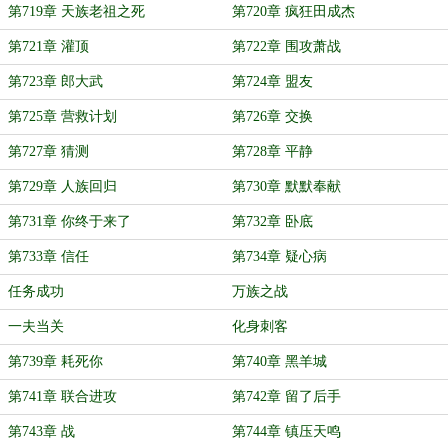
第719章 天族老祖之死
第720章 疯狂田成杰
第721章 灌顶
第722章 围攻萧战
第723章 郎大武
第724章 盟友
第725章 营救计划
第726章 交换
第727章 猜测
第728章 平静
第729章 人族回归
第730章 默默奉献
第731章 你终于来了
第732章 卧底
第733章 信任
第734章 疑心病
任务成功
万族之战
一夫当关
化身刺客
第739章 耗死你
第740章 黑羊城
第741章 联合进攻
第742章 留了后手
第743章 战
第744章 镇压天鸣