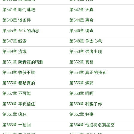
第541章 咱们逃吧
第542章 天真
第543章 谈条件
第544章 离奇
第545章 至宝的消息
第546章 调查
第547章 线索
第548章 你太心急
第549章 流氓
第550章 强者出现
第551章 阮青霞的猜测
第552章 真相
第553章 收获不错
第554章 真正的强者
第555章 都是真的
第556章 炼药
第557章 不可能
第558章 呵呵
第559章 辜负信任
第560章 我骗了你
第561章 疯狂
第562章 好事
第563章 一起回
第564章 他必将名震星空