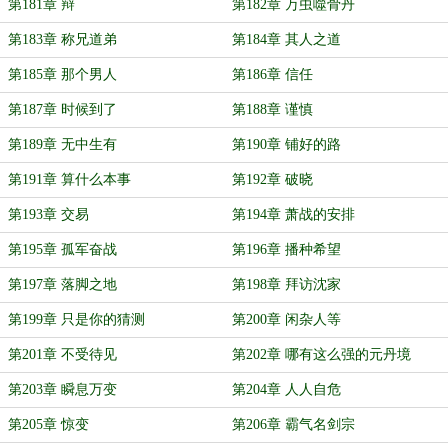
第181章 辩
第182章 万虫噬骨丹
第183章 称兄道弟
第184章 其人之道
第185章 那个男人
第186章 信任
第187章 时候到了
第188章 谨慎
第189章 无中生有
第190章 铺好的路
第191章 算什么本事
第192章 破晓
第193章 交易
第194章 萧战的安排
第195章 孤军奋战
第196章 播种希望
第197章 落脚之地
第198章 拜访沈家
第199章 只是你的猜测
第200章 闲杂人等
第201章 不受待见
第202章 哪有这么强的元丹境
第203章 瞬息万变
第204章 人人自危
第205章 惊变
第206章 霸气名剑宗