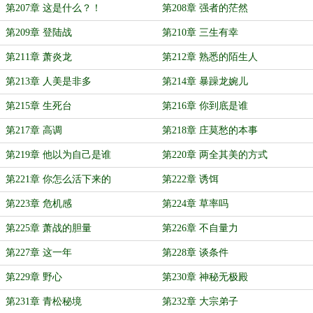
第207章 这是什么？！
第208章 强者的茫然
第209章 登陆战
第210章 三生有幸
第211章 萧炎龙
第212章 熟悉的陌生人
第213章 人美是非多
第214章 暴躁龙婉儿
第215章 生死台
第216章 你到底是谁
第217章 高调
第218章 庄莫愁的本事
第219章 他以为自己是谁
第220章 两全其美的方式
第221章 你怎么活下来的
第222章 诱饵
第223章 危机感
第224章 草率吗
第225章 萧战的胆量
第226章 不自量力
第227章 这一年
第228章 谈条件
第229章 野心
第230章 神秘无极殿
第231章 青松秘境
第232章 大宗弟子