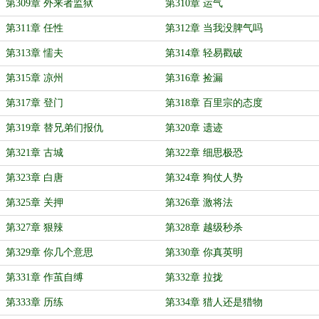
第309章 外来者监狱
第310章 运气
第311章 任性
第312章 当我没脾气吗
第313章 懦夫
第314章 轻易戳破
第315章 凉州
第316章 捡漏
第317章 登门
第318章 百里宗的态度
第319章 替兄弟们报仇
第320章 遗迹
第321章 古城
第322章 细思极恐
第323章 白唐
第324章 狗仗人势
第325章 关押
第326章 激将法
第327章 狠辣
第328章 越级秒杀
第329章 你几个意思
第330章 你真英明
第331章 作茧自缚
第332章 拉拢
第333章 历练
第334章 猎人还是猎物