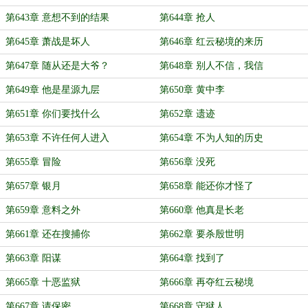
第643章 意想不到的结果
第644章 抢人
第645章 萧战是坏人
第646章 红云秘境的来历
第647章 随从还是大爷？
第648章 别人不信，我信
第649章 他是星源九层
第650章 黄中李
第651章 你们要找什么
第652章 遗迹
第653章 不许任何人进入
第654章 不为人知的历史
第655章 冒险
第656章 没死
第657章 银月
第658章 能还你才怪了
第659章 意料之外
第660章 他真是长老
第661章 还在搜捕你
第662章 要杀殷世明
第663章 阳谋
第664章 找到了
第665章 十恶监狱
第666章 再夺红云秘境
第667章 请保密
第668章 守狱人