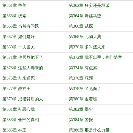
第361章 争美
第362章 狂妄还是坦诚
第363章 线索
第364章 蛛丝马迹
第365章 当然有问题
第366章 试探
第367章 如何是好
第368章 元物大典
第369章 一夫当关
第370章 多叫些人来
第371章 他居然跪下了
第372章 我不出手，你们随意
第373章 这些人哪来的
第374章 有点累
第375章 别来送死
第376章 瓶颈
第377章 战神王
第378章 又见面了
第379章 戒指背后的人
第380章 走着瞧
第381章 别恶心我
第382章 墨尘
第383章 全部的真相
第384章 警报
第385章 神王
第386章 那是什么力量