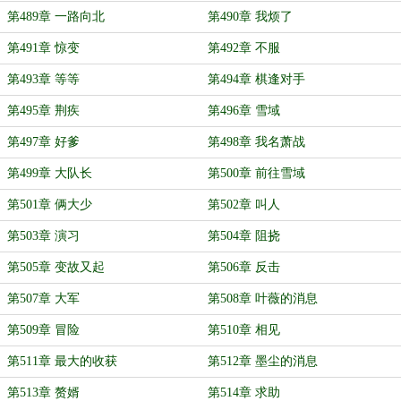
第489章 一路向北
第490章 我烦了
第491章 惊变
第492章 不服
第493章 等等
第494章 棋逢对手
第495章 荆疾
第496章 雪域
第497章 好爹
第498章 我名萧战
第499章 大队长
第500章 前往雪域
第501章 俩大少
第502章 叫人
第503章 演习
第504章 阻挠
第505章 变故又起
第506章 反击
第507章 大军
第508章 叶薇的消息
第509章 冒险
第510章 相见
第511章 最大的收获
第512章 墨尘的消息
第513章 赘婿
第514章 求助