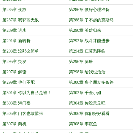
第285章 变故
第286章 做好心理准备
第287章 我郭聪无敌！
第288章 了不起的克斯马
第289章 进步
第290章 英雄归来
第291章 新转折
第292章 战斗才能进步
第293章 没那么简单
第294章 庄莫愁降临
第295章 突发
第296章 膨胀
第297章 解谜
第298章 给我也治治
第299章 他们不配
第300章 多个朋友多条路
第301章 你以为自己是谁！
第302章 千金小姐
第303章 鸿门宴
第304章 你没意见吧
第305章 门客也敢嚣张
第306章 你们好好看看
第307章 商机
第308章 李沉鱼