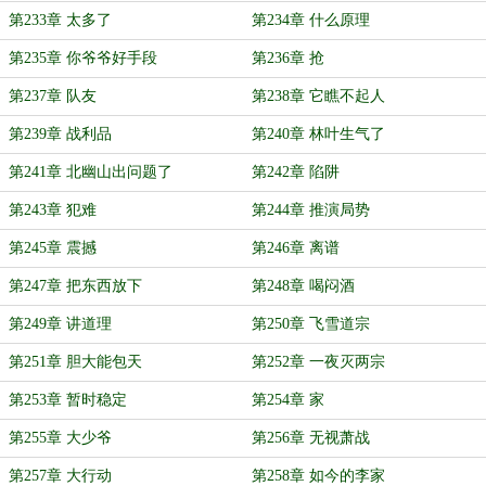
第233章 太多了
第234章 什么原理
第235章 你爷爷好手段
第236章 抢
第237章 队友
第238章 它瞧不起人
第239章 战利品
第240章 林叶生气了
第241章 北幽山出问题了
第242章 陷阱
第243章 犯难
第244章 推演局势
第245章 震撼
第246章 离谱
第247章 把东西放下
第248章 喝闷酒
第249章 讲道理
第250章 飞雪道宗
第251章 胆大能包天
第252章 一夜灭两宗
第253章 暂时稳定
第254章 家
第255章 大少爷
第256章 无视萧战
第257章 大行动
第258章 如今的李家