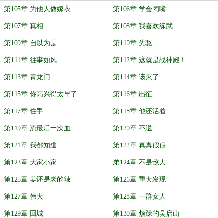
第105章 为他人做嫁衣
第106章 学会闭嘴
第107章 真相
第108章 我喜欢练武
第109章 自以为是
第110章 先驱
第111章 往事如风
第112章 这就是战神殿！
第113章 青龙门
第114章 该灭了
第115章 你高兴得太早了
第116章 出征
第117章 住手
第118章 他还活着
第119章 流最后一次血
第120章 不退
第121章 我都知道
第122章 真真假假
第123章 大家小家
弟124章 不是敌人
第125章 姜还是老的辣
第126章 重大发现
第127章 伟大
第128章 一群女人
第129章 回城
第130章 烦躁的吴启山