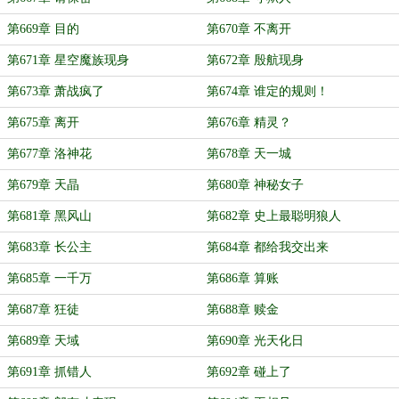
第669章 目的
第670章 不离开
第671章 星空魔族现身
第672章 殷航现身
第673章 萧战疯了
第674章 谁定的规则！
第675章 离开
第676章 精灵？
第677章 洛神花
第678章 天一城
第679章 天晶
第680章 神秘女子
第681章 黑风山
第682章 史上最聪明狼人
第683章 长公主
第684章 都给我交出来
第685章 一千万
第686章 算账
第687章 狂徒
第688章 赎金
第689章 天域
第690章 光天化日
第691章 抓错人
第692章 碰上了