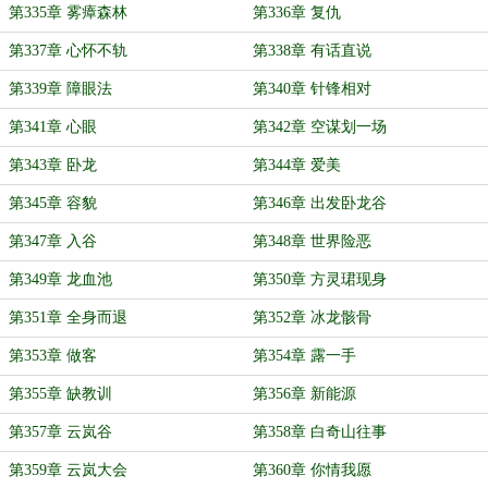
第335章 雾瘴森林
第336章 复仇
第337章 心怀不轨
第338章 有话直说
第339章 障眼法
第340章 针锋相对
第341章 心眼
第342章 空谋划一场
第343章 卧龙
第344章 爱美
第345章 容貌
第346章 出发卧龙谷
第347章 入谷
第348章 世界险恶
第349章 龙血池
第350章 方灵珺现身
第351章 全身而退
第352章 冰龙骸骨
第353章 做客
第354章 露一手
第355章 缺教训
第356章 新能源
第357章 云岚谷
第358章 白奇山往事
第359章 云岚大会
第360章 你情我愿