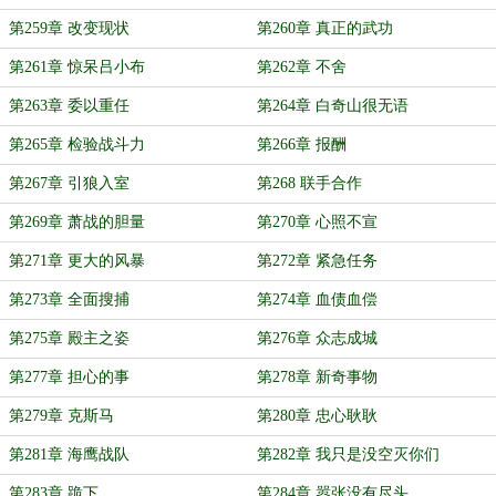
第259章 改变现状
第260章 真正的武功
第261章 惊呆吕小布
第262章 不舍
第263章 委以重任
第264章 白奇山很无语
第265章 检验战斗力
第266章 报酬
第267章 引狼入室
第268 联手合作
第269章 萧战的胆量
第270章 心照不宣
第271章 更大的风暴
第272章 紧急任务
第273章 全面搜捕
第274章 血债血偿
第275章 殿主之姿
第276章 众志成城
第277章 担心的事
第278章 新奇事物
第279章 克斯马
第280章 忠心耿耿
第281章 海鹰战队
第282章 我只是没空灭你们
第283章 跪下
第284章 嚣张没有尽头