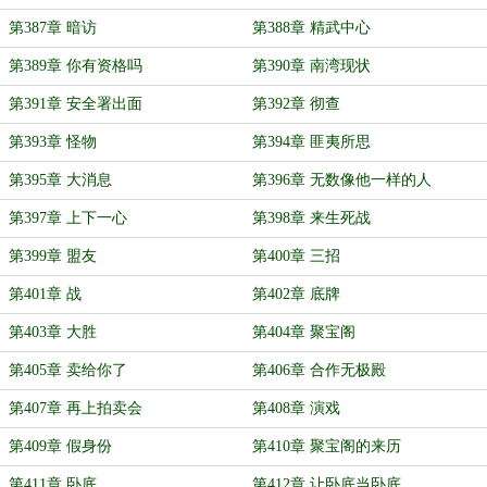
第387章 暗访
第388章 精武中心
第389章 你有资格吗
第390章 南湾现状
第391章 安全署出面
第392章 彻查
第393章 怪物
第394章 匪夷所思
第395章 大消息
第396章 无数像他一样的人
第397章 上下一心
第398章 来生死战
第399章 盟友
第400章 三招
第401章 战
第402章 底牌
第403章 大胜
第404章 聚宝阁
第405章 卖给你了
第406章 合作无极殿
第407章 再上拍卖会
第408章 演戏
第409章 假身份
第410章 聚宝阁的来历
第411章 卧底
第412章 让卧底当卧底