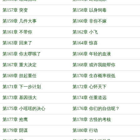
第157章 突变
第158章 以身饲毒
第159章 几件大事
第160章 非你不嫁
第161章 不带你
第162章 小飞
第163章 回来了
第164章 惊喜
第165章 你太啰嗦了
第166章 年轻的血液
第167章 重大决定
第168章 或许我能帮你
第169章 担起重任
第170章 生存概率很低
第171章 下一步计划
第172章 心怀天下
第173章 基因强大
第174章 任重道远
第175章 小瑶瑶的决心
第176章 你们的自信呢？
第177章 抢鹰
第178章 古怪的考核
第179章 阴谋
第180章 行动