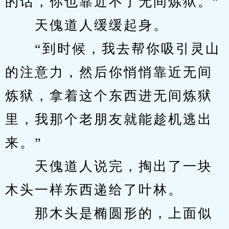
的话，你也靠近不了无间炼狱。”
　　天傀道人缓缓起身。
　　“到时候，我去帮你吸引灵山
的注意力，然后你悄悄靠近无间
炼狱，拿着这个东西进无间炼狱
里，我那个老朋友就能趁机逃出
来。”
　　天傀道人说完，掏出了一块
木头一样东西递给了叶林。
　　那木头是椭圆形的，上面似