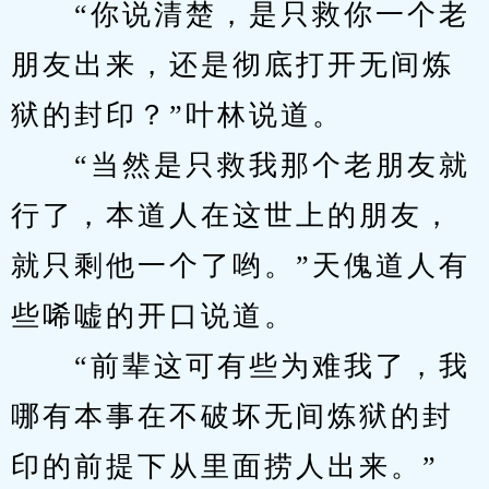
　　“你说清楚，是只救你一个老
朋友出来，还是彻底打开无间炼
狱的封印？”叶林说道。
　　“当然是只救我那个老朋友就
行了，本道人在这世上的朋友，
就只剩他一个了哟。”天傀道人有
些唏嘘的开口说道。
　　“前辈这可有些为难我了，我
哪有本事在不破坏无间炼狱的封
印的前提下从里面捞人出来。”