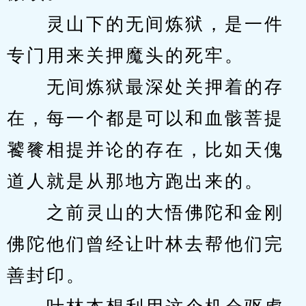
　　灵山下的无间炼狱，是一件
专门用来关押魔头的死牢。
　　无间炼狱最深处关押着的存
在，每一个都是可以和血骸菩提
饕餮相提并论的存在，比如天傀
道人就是从那地方跑出来的。
　　之前灵山的大悟佛陀和金刚
佛陀他们曾经让叶林去帮他们完
善封印。