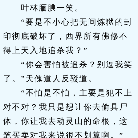
　　叶林腼腆一笑。
　　“要是不小心把无间炼狱的封
印彻底破坏了，西界所有佛修不
得上天入地追杀我？”
　　“你会害怕被追杀？别逗我笑
了。”天傀道人反驳道。
　　“不怕是不怕，主要是犯不上
对不对？我只是想让你去偷具尸
体，你让我去动灵山的命根，这
笔买卖对我来说很不划算啊。”