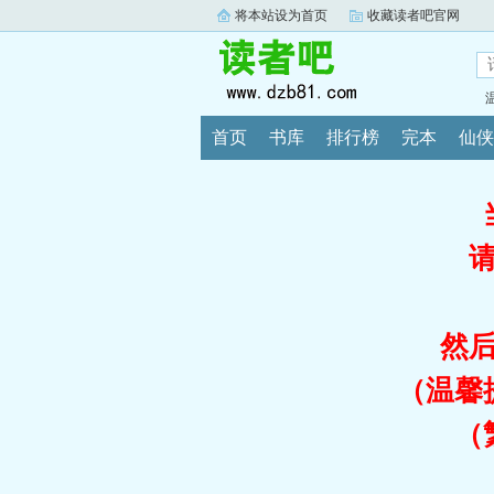
将本站设为首页
收藏读者吧官网
首页
书库
排行榜
完本
仙侠
然
（温馨
（