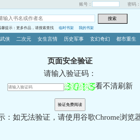
账号：
密码
温馨提示：更多作品，请搜索查找
临时书架
我的书架
武侠
二次元
女生言情
历史军事
玄幻奇幻
都市重生
页面安全验证
请输入验证码：
看不清刷新
示：如无法验证，请使用谷歌Chrome浏览