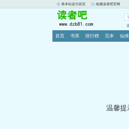
将本站设为首页
收藏读者吧官网
首页
书库
排行榜
完本
仙侠
温馨提