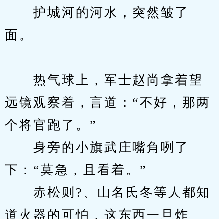
　　护城河的河水，突然皱了
面。
　　热气球上，军士赵尚拿着望
远镜观察着，言道：“不好，那两
个将官跑了。”
　　身旁的小旗武庄嘴角咧了
下：“莫急，且看着。”
　　赤松则?、山名氏冬等人都知
道火器的可怕，这东西一旦炸