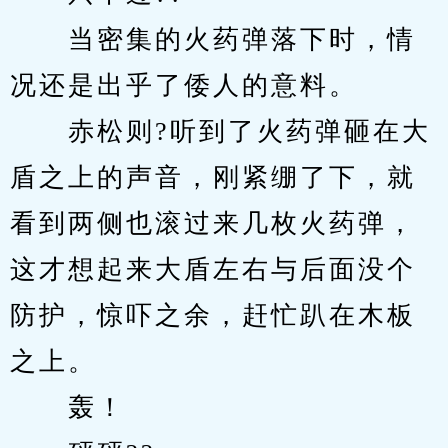
　　当密集的火药弹落下时，情
况还是出乎了倭人的意料。
　　赤松则?听到了火药弹砸在大
盾之上的声音，刚紧绷了下，就
看到两侧也滚过来几枚火药弹，
这才想起来大盾左右与后面没个
防护，惊吓之余，赶忙趴在木板
之上。
　　轰！