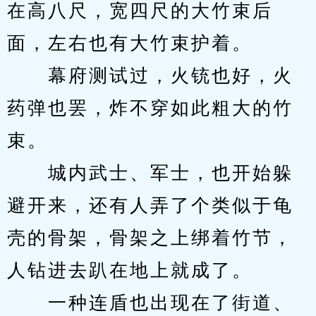
在高八尺，宽四尺的大竹束后
面，左右也有大竹束护着。
　　幕府测试过，火铳也好，火
药弹也罢，炸不穿如此粗大的竹
束。
　　城内武士、军士，也开始躲
避开来，还有人弄了个类似于龟
壳的骨架，骨架之上绑着竹节，
人钻进去趴在地上就成了。
　　一种连盾也出现在了街道、