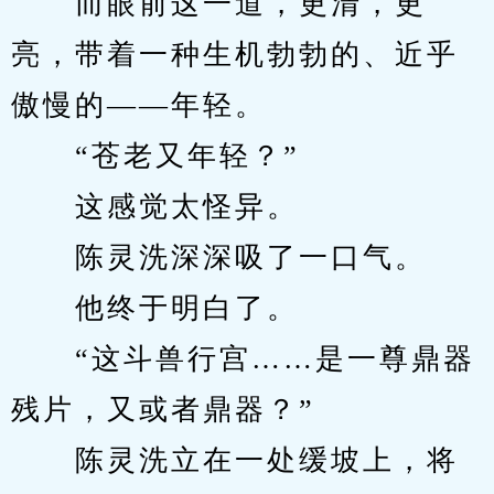
　　而眼前这一道，更清，更
亮，带着一种生机勃勃的、近乎
傲慢的——年轻。
　　“苍老又年轻？”
　　这感觉太怪异。
　　陈灵洗深深吸了一口气。
　　他终于明白了。
　　“这斗兽行宫……是一尊鼎器
残片，又或者鼎器？”
　　陈灵洗立在一处缓坡上，将