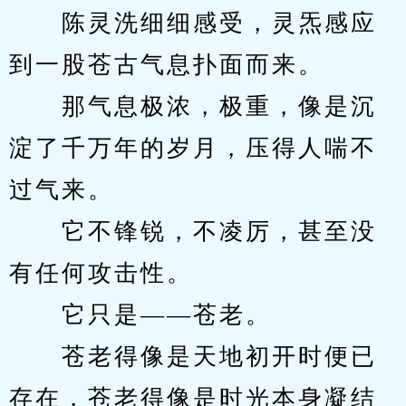
　　陈灵洗细细感受，灵炁感应
到一股苍古气息扑面而来。
　　那气息极浓，极重，像是沉
淀了千万年的岁月，压得人喘不
过气来。
　　它不锋锐，不凌厉，甚至没
有任何攻击性。
　　它只是——苍老。
　　苍老得像是天地初开时便已
存在，苍老得像是时光本身凝结