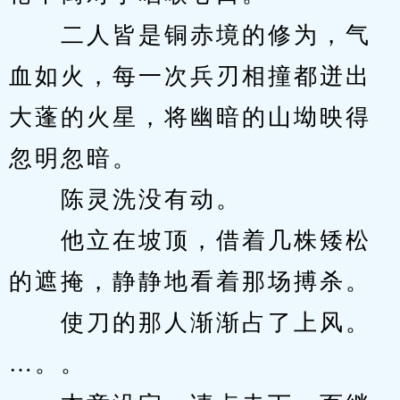
　　二人皆是铜赤境的修为，气
血如火，每一次兵刃相撞都迸出
大蓬的火星，将幽暗的山坳映得
忽明忽暗。
　　陈灵洗没有动。
　　他立在坡顶，借着几株矮松
的遮掩，静静地看着那场搏杀。
　　使刀的那人渐渐占了上风。
…。。