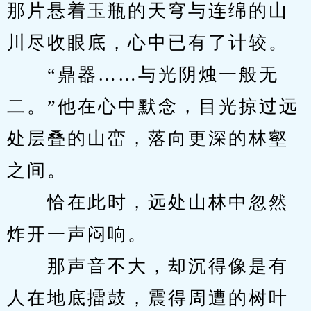
那片悬着玉瓶的天穹与连绵的山
川尽收眼底，心中已有了计较。
　　“鼎器……与光阴烛一般无
二。”他在心中默念，目光掠过远
处层叠的山峦，落向更深的林壑
之间。
　　恰在此时，远处山林中忽然
炸开一声闷响。
　　那声音不大，却沉得像是有
人在地底擂鼓，震得周遭的树叶