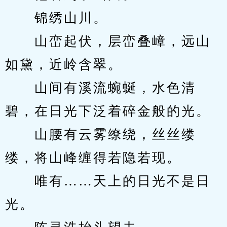
　　锦绣山川。
　　山峦起伏，层峦叠嶂，远山
如黛，近岭含翠。
　　山间有溪流蜿蜒，水色清
碧，在日光下泛着碎金般的光。
　　山腰有云雾缭绕，丝丝缕
缕，将山峰缠得若隐若现。
　　唯有……天上的日光不是日
光。