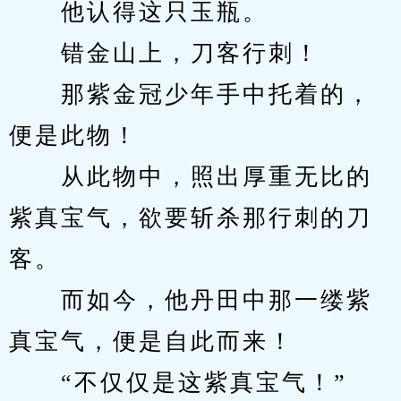
　　他认得这只玉瓶。
　　错金山上，刀客行刺！
　　那紫金冠少年手中托着的，
便是此物！
　　从此物中，照出厚重无比的
紫真宝气，欲要斩杀那行刺的刀
客。
　　而如今，他丹田中那一缕紫
真宝气，便是自此而来！
　　“不仅仅是这紫真宝气！”