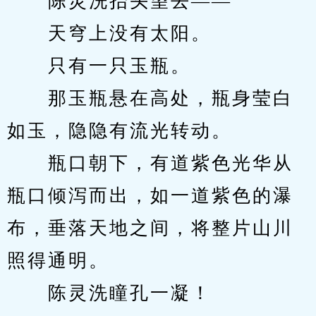
　　陈灵洗抬头望去——
　　天穹上没有太阳。
　　只有一只玉瓶。
　　那玉瓶悬在高处，瓶身莹白
如玉，隐隐有流光转动。
　　瓶口朝下，有道紫色光华从
瓶口倾泻而出，如一道紫色的瀑
布，垂落天地之间，将整片山川
照得通明。
　　陈灵洗瞳孔一凝！