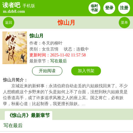
读者吧
手机版
临时
登录
注册
书架
m.dzb8.com
惊山月
返回
菜单
惊山月
作者：冬天的柳叶
类别：女生言情
状态：连载中
更新时间：2025-11-02 11:57:58
最新章节：
写在最后
开始阅读
加入书架
惊山月简介：
京城近来的新鲜事：永清伯府自幼走丢的六姑娘找回来了。不少
人想瞧瞧这个乡野来的丫头是如何上不了台面，没想到秋六姑娘竟是
位香道高手，成了许多追求风雅之人的座上宾。国之将亡，必有妖
孽，秋蘅心道：比起制香，我更擅长除妖。...
《惊山月》最新章节
写在最后