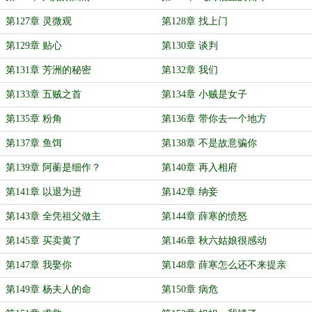
第127章 灵微观
第128章 找上门
第129章 贴心
第130章 谈判
第131章 芳洲的秘密
第132章 我们
第133章 五贼之首
第134章 小贼是女子
第135章 粉角
第136章 带你去一个地方
第137章 鱼饵
第138章 不是故意骗你
第139章 阿蘅是细作？
第140章 再入相府
第141章 以退为进
第142章 纳妾
第143章 全凭祖父做主
第144章 薛寒的愤怒
第145章 买卖黄了
第146章 秋六姑娘很感动
第147章 我娶你
第148章 薛寒怎么还不来提亲
第149章 杨夫人的命
第150章 病危