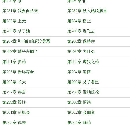
第279章 茶
第280章 怕
第281章 我要自己来
第282章 秋六姑娘病重
第283章 上元
第284章 楼上
第285章 杀了她
第286章 蝶飞去
第287章 和咱们伯府没关系
第288章 保持住
第289章 靖平帝病了
第290章 为什么
第291章 灵药
第292章 虎狼之药
第293章 告诉薛全
第294章 追捧
第295章 长大
第296章 父子君臣
第297章 谗言
第298章 舌灿莲花
第299章 毁掉
第300章 拒绝
第301章 新机会
第302章 会仙宴
第303章 鹤来
第304章 赐药