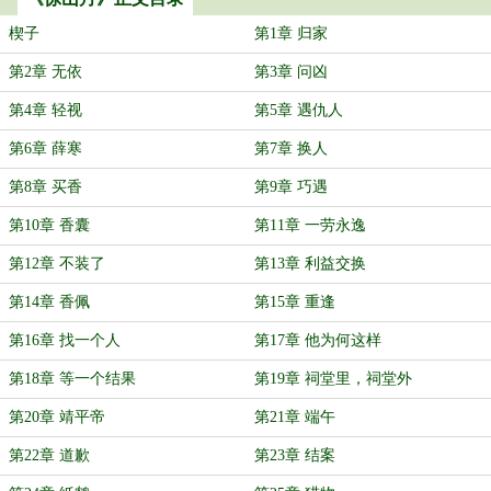
楔子
第1章 归家
第2章 无依
第3章 问凶
第4章 轻视
第5章 遇仇人
第6章 薛寒
第7章 换人
第8章 买香
第9章 巧遇
第10章 香囊
第11章 一劳永逸
第12章 不装了
第13章 利益交换
第14章 香佩
第15章 重逢
第16章 找一个人
第17章 他为何这样
第18章 等一个结果
第19章 祠堂里，祠堂外
第20章 靖平帝
第21章 端午
第22章 道歉
第23章 结案