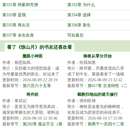
第331章 阿蘅和芳洲
第332章 为什么
第333章 是我
第334章 选择
第335章 再出京
第336章 新生
第337章 余生欢喜
写在最后
看了《惊山月》的书友还喜欢看
魔眼小神医
御兽从零分开始
作者：相思如风
作者：给我加葱
简介：乐韵最大的理想就是：成
简介：睁开眼，乔桑发现自己穿
为华夏最优秀的医生。好运来了
成了初中生。紧接着来了一场模
挡不住，高考前无意间开启一个
更新时间：2026-08-09 22:28:19
拟考。毕业她怕了吗？她怕
更新时间：2026-08-09 23:32:42
系统，双眼获得...
最新章节：
第六百六十五章
了……这考的都什么...
最新章节：
第617章 古龙特性（二
合一）
将作妖
截教扫地仙的诸天修行
作者：寒武记
作者：弹剑听禅
简介：姜羡宝为搜寻害亲真凶，
简介：柳柊是金鳌岛的柳树精，
魂穿妖孽横生的大景朝。谁料这
化形后成为碧游宫的杂役弟子。
里破案，不看证据，只靠卦师！
更新时间：2026-08-10 12:18:46
实际上，柳柊是杨眉大仙的后
更新时间：2026-08-10 17:53:06
这不巧了嘛？！...
最新章节：
第292章 孤证不立（第
裔，具有变异的时...
最新章节：
第两千一百四十二章
二更）
神仙炮灰17