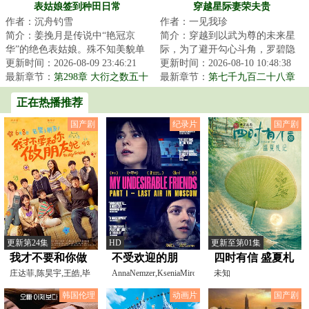
表姑娘签到种田日常
穿越星际妻荣夫贵
作者：沉舟钓雪
作者：一见我珍
简介：姜挽月是传说中“艳冠京
简介：穿越到以武为尊的未来星
华”的绝色表姑娘。殊不知美貌单
际，为了避开勾心斗角，罗碧隐
出从来都是死局。想打破死局，
更新时间：2026-08-09 23:46:21
瞒了自己觉醒异能的事。谁知有
更新时间：2026-08-10 10:48:38
要么有挂，要...
最新章节：
第298章 大衍之数五十
人不长眼非要找...
最新章节：
第七千九百二十八章
凤冠都不给你用
正在热播推荐
国产剧
纪录片
国产剧
更新第24集
HD
更新至第01集
我才不要和你做
不受欢迎的朋
四时有信 盛夏札
朋友呢
庄达菲,陈昊宇,王皓,毕
友：第一部分莫
AnnaNemzer,KseniaMironova,SonyaGroysman,
记
未知
雯珺,贾冰,牛莉,杨皓
斯科的最后一息
韩国伦理
动画片
国产剧