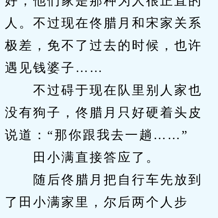
好，他们家是那种为人很正直的
人。不过现在佟腊月和宋家关系
极差，免不了过去的时候，也许
遇见钱婆子……
　　不过碍于现在队里别人家也
没有狗子，佟腊月只好硬着头皮
说道：“那你跟我去一趟……”
　　田小满直接答应了。
　　随后佟腊月把自行车先放到
了田小满家里，尔后两个人步