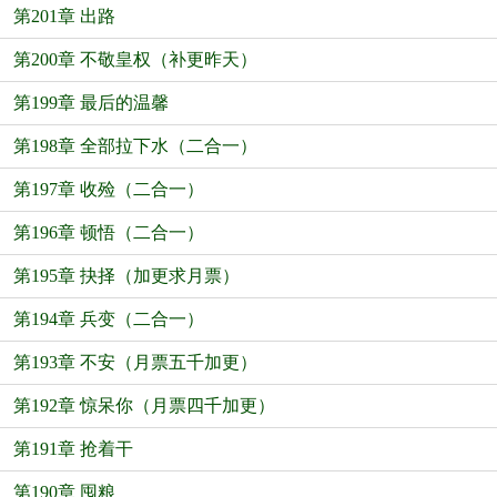
第201章 出路
第200章 不敬皇权（补更昨天）
第199章 最后的温馨
第198章 全部拉下水（二合一）
第197章 收殓（二合一）
第196章 顿悟（二合一）
第195章 抉择（加更求月票）
第194章 兵变（二合一）
第193章 不安（月票五千加更）
第192章 惊呆你（月票四千加更）
第191章 抢着干
第190章 囤粮