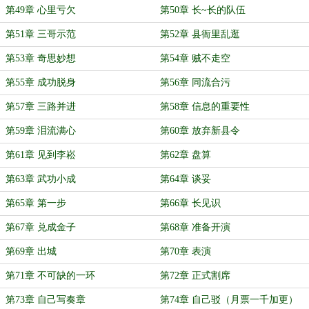
第49章 心里亏欠
第50章 长~长的队伍
第51章 三哥示范
第52章 县衙里乱逛
第53章 奇思妙想
第54章 贼不走空
第55章 成功脱身
第56章 同流合污
第57章 三路并进
第58章 信息的重要性
第59章 泪流满心
第60章 放弃新县令
第61章 见到李崧
第62章 盘算
第63章 武功小成
第64章 谈妥
第65章 第一步
第66章 长见识
第67章 兑成金子
第68章 准备开演
第69章 出城
第70章 表演
第71章 不可缺的一环
第72章 正式割席
第73章 自己写奏章
第74章 自己驳（月票一千加更）