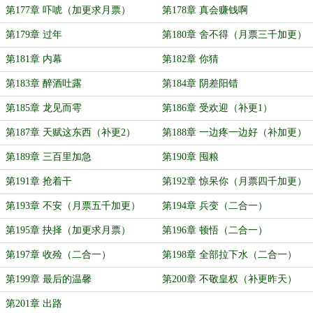
第177章 吓唬（加更求月票）
第178章 真会赚钱啊
第179章 过年
第180章 舍不得（月票三千加更）
第181章 内幕
第182章 你猜
第183章 醉酒吐露
第184章 阴差阳错
第185章 龙见而雩
第186章 受欢迎（补更1）
第187章 天赋这东西（补更2）
第188章 一边疼一边好（补加更）
第189章 三百里加急
第190章 囤粮
第191章 抢着干
第192章 惊呆你（月票四千加更）
第193章 不安（月票五千加更）
第194章 兵变（二合一）
第195章 抉择（加更求月票）
第196章 顿悟（二合一）
第197章 收殓（二合一）
第198章 全部拉下水（二合一）
第199章 最后的温馨
第200章 不敬皇权（补更昨天）
第201章 出路