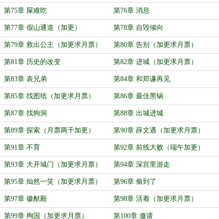
第75章 屎难吃
第76章 消息
第77章 假山通道（加更）
第78章 自毁倾向
第79章 救出公主（加更求月票）
第80章 告别（加更求月票）
第81章 历史的改变
第82章 进城（加更求月票）
第83章 表兄弟
第84章 和郑谦再见
第85章 找图纸（加更求月票）
第86章 最佳黑锅
第87章 找狗洞
第88章 出城进城
第89章 探索（月票两千加更）
第90章 薛文遇（加更求月票）
第91章 不育
第92章 前线大败（端午加更）
第93章 大开城门（加更求月票）
第94章 深宫里游走
第95章 灿然一笑（加更求月票）
第96章 偷到了
第97章 徽猷殿
第98章 活着（加更求月票）
第99章 殉国（加更求月票）
第100章 邀请