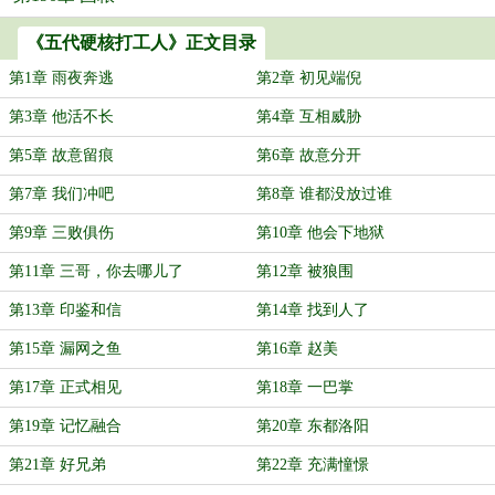
《五代硬核打工人》正文目录
第1章 雨夜奔逃
第2章 初见端倪
第3章 他活不长
第4章 互相威胁
第5章 故意留痕
第6章 故意分开
第7章 我们冲吧
第8章 谁都没放过谁
第9章 三败俱伤
第10章 他会下地狱
第11章 三哥，你去哪儿了
第12章 被狼围
第13章 印鉴和信
第14章 找到人了
第15章 漏网之鱼
第16章 赵美
第17章 正式相见
第18章 一巴掌
第19章 记忆融合
第20章 东都洛阳
第21章 好兄弟
第22章 充满憧憬