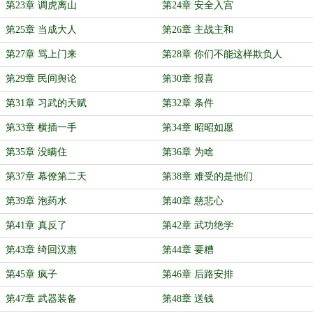
第23章 调虎离山
第24章 安全入宫
第25章 当成大人
第26章 主战主和
第27章 骂上门来
第28章 你们不能这样欺负人
第29章 民间舆论
第30章 报喜
第31章 习武的天赋
第32章 条件
第33章 横插一手
第34章 昭昭如愿
第35章 没瞒住
第36章 为啥
第37章 幕僚第二天
第38章 难受的是他们
第39章 泡药水
第40章 慈悲心
第41章 真反了
第42章 武功绝学
第43章 绮回汉惠
第44章 要糟
第45章 疯子
第46章 后路安排
第47章 武器装备
第48章 送钱