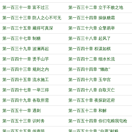
第一百三十一章 富不过三
第一百三十二章 立于不败之地
第一百三十三章 防人之心不可无
第一百三十四章 操纵糖霜
第一百三十五章 藏得可真深
第一百三十六章 众擎易举
第一百三十七章 制糖
第一百三十八章 起风了
第一百三十九章 波澜再起
第一百四十章 权谋如棋
第一百四十一章 烫手山芋
第一百四十二章 细水长流
第一百四十三章 规则之内
第一百四十四章 “懒政”
第一百四十五章 流水施工
第一百四十六章 玉华宫
第一百四十七章 一举三得
第一百四十八章 自取灭亡
第一百四十九章 各取所需
第一百五十章 夜探尉迟府
第一百五十一章 遇刺
第一百五十二章 和解
第一百五十三章 识时务
第一百五十四章 你们屯粮我屯枪
第一百五十五章 传声筒
第一百五十六章 “自愿”献粮