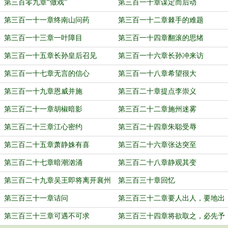
第三百零九章“做戏”
第三百一十章谋定而后动
第三百一十一章终南山问药
第三百一十二章棘手的难题
第三百一十三章一叶障目
第三百一十四章翻滚的思绪
第三百一十五章长孙皇后召见
第三百一十六章长孙冲来访
第三百一十七章无言的信心
第三百一十八章希望很大
第三百一十九章恩威并施
第三百二十章提点李崇义
第三百二十一章胡椒暗影
第三百二十二章施州迷雾
第三百二十三章江心密约
第三百二十四章朱聪受辱
第三百二十五章萧静姝有喜
第三百二十六章张达突至
第三百二十七章暗潮汹涌
第三百二十八章静观其变
第三百二十九章吴王即将离开襄州
第三百三十章回忆
第三百三十一章诘问
第三百三十二章要人出人，要地出
地
第三百三十三章可遇不可求
第三百三十四章将欲取之，必先予