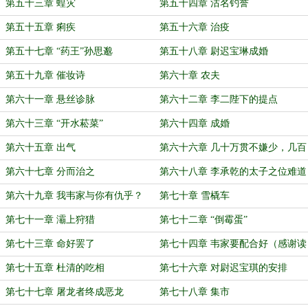
第五十三章 蝗灾
第五十四章 沽名钓誉
第五十五章 痢疾
第五十六章 治疫
第五十七章 “药王”孙思邈
第五十八章 尉迟宝琳成婚
第五十九章 催妆诗
第六十章 农夫
第六十一章 悬丝诊脉
第六十二章 李二陛下的提点
第六十三章 “开水菘菜”
第六十四章 成婚
第六十五章 出气
第六十六章 几十万贯不嫌少，几百
万贯不嫌多
第六十七章 分而治之
第六十八章 李承乾的太子之位难道
不稳固吗？
第六十九章 我韦家与你有仇乎？
第七十章 雪橇车
第七十一章 灞上狩猎
第七十二章 “倒霉蛋”
第七十三章 命好罢了
第七十四章 韦家要配合好（感谢读
者大大们的月票、打赏）
第七十五章 杜清的吃相
第七十六章 对尉迟宝琪的安排
第七十七章 屠龙者终成恶龙
第七十八章 集市