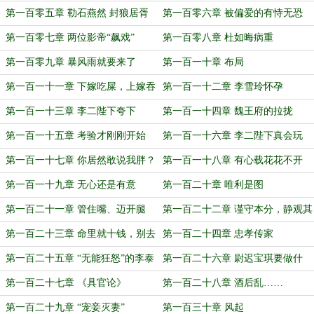
转移
第一百零五章 勒石燕然 封狼居胥
第一百零六章 被偏爱的有恃无恐
第一百零七章 两位影帝“飙戏”
第一百零八章 杜如晦病重
第一百零九章 暴风雨就要来了
第一百一十章 布局
第一百一十一章 下嫁吃屎，上嫁吞
第一百一十二章 李雪玲怀孕
针
第一百一十三章 李二陛下夸下
第一百一十四章 魏王府的拉拢
的“海口”
第一百一十五章 考验才刚刚开始
第一百一十六章 李二陛下真会玩
第一百一十七章 你居然敢说我胖？
第一百一十八章 有心载花花不开
第一百一十九章 无心还是有意
第一百二十章 唯利是图
第一百二十一章 管住嘴、迈开腿
第一百二十二章 谨守本分，静观其
变
第一百二十三章 命里就十钱，别去
第一百二十四章 忠孝传家
求百金
第一百二十五章 “无能狂怒”的李泰
第一百二十六章 尉迟宝琪要做什
么？
第一百二十七章 《具官论》
第一百二十八章 酒后乱……
第一百二十九章 “宠妾灭妻”
第一百三十章 风起