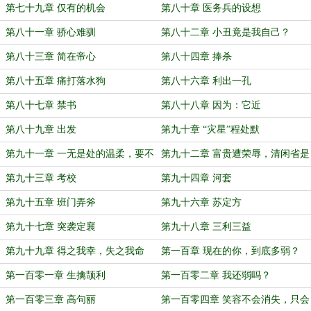
第七十九章 仅有的机会
第八十章 医务兵的设想
第八十一章 骄心难驯
第八十二章 小丑竟是我自己？
第八十三章 简在帝心
第八十四章 捧杀
第八十五章 痛打落水狗
第八十六章 利出一孔
第八十七章 禁书
第八十八章 因为：它近
第八十九章 出发
第九十章 “灾星”程处默
第九十一章 一无是处的温柔，要不
第九十二章 富贵遭荣辱，清闲省是
得
非
第九十三章 考校
第九十四章 河套
第九十五章 班门弄斧
第九十六章 苏定方
第九十七章 突袭定襄
第九十八章 三利三益
第九十九章 得之我幸，失之我命
第一百章 现在的你，到底多弱？
第一百零一章 生擒颉利
第一百零二章 我还弱吗？
第一百零三章 高句丽
第一百零四章 笑容不会消失，只会