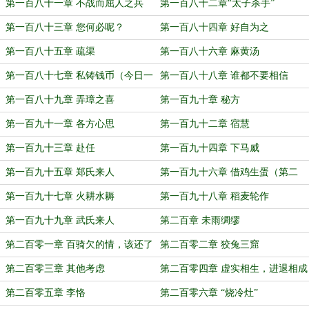
第一百八十一章 不战而屈人之兵
第一百八十二章“太子杀手”
第一百八十三章 您何必呢？
第一百八十四章 好自为之
第一百八十五章 疏渠
第一百八十六章 麻黄汤
第一百八十七章 私铸钱币（今日一
第一百八十八章 谁都不要相信
更，明日补）
第一百八十九章 弄璋之喜
第一百九十章 秘方
第一百九十一章 各方心思
第一百九十二章 宿慧
第一百九十三章 赴任
第一百九十四章 下马威
第一百九十五章 郑氏来人
第一百九十六章 借鸡生蛋（第二
章，迟点发）
第一百九十七章 火耕水耨
第一百九十八章 稻麦轮作
第一百九十九章 武氏来人
第二百章 未雨绸缪
第二百零一章 百骑欠的情，该还了
第二百零二章 狡兔三窟
第二百零三章 其他考虑
第二百零四章 虚实相生，进退相成
第二百零五章 李恪
第二百零六章 “烧冷灶”