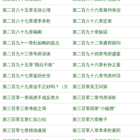
第二百八十五章见张公瑾
第二百八十六章襄州来信
第二百八十七章遇李承乾
第二百八十八章定策
第二百八十九章隔阂
第二百九十章纵囚
第二百九十一章杜如晦的提点
第二百九十二章虞府探问
第二百九十三章韦府深谈
第二百九十四章韦府盛宴
第二百九十五章“既往不咎”
第二百九十六章长孙之宴
第二百九十七章返回长安
第二百九十八章书房对话
第二百九十九章这不正好吗？（欠
第三百章吴王问策
一章，明天补）
第三百零一章画虎不成反类犬
第三百零二章书房深析
第三百零三章考校之局
第三百零四章“小狐狸”
第三百零五章仁实心结
第三百零六章教子
第三百零七章猎场逢迎
第三百零八章李承乾索药