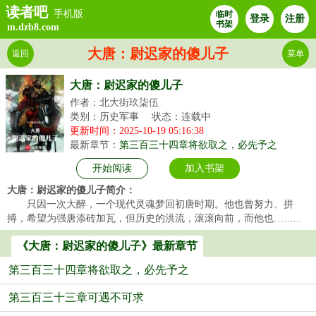
读者吧
手机版
临时
登录
注册
书架
m.dzb8.com
大唐：尉迟家的傻儿子
返回
菜单
大唐：尉迟家的傻儿子
作者：北大街玖柒伍
类别：历史军事
状态：连载中
更新时间：2025-10-19 05:16:38
最新章节：
第三百三十四章将欲取之，必先予之
开始阅读
加入书架
大唐：尉迟家的傻儿子简介：
只因一次大醉，一个现代灵魂梦回初唐时期。他也曾努力、拼
搏，希望为强唐添砖加瓦，但历史的洪流，滚滚向前，而他也……...
《大唐：尉迟家的傻儿子》最新章节
第三百三十四章将欲取之，必先予之
第三百三十三章可遇不可求