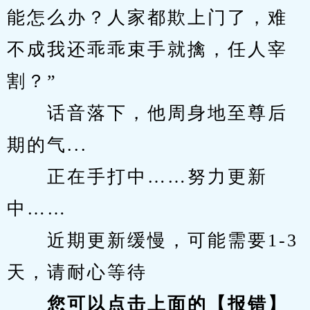
能怎么办？人家都欺上门了，难
不成我还乖乖束手就擒，任人宰
割？”
　　话音落下，他周身地至尊后
期的气...
　　正在手打中……努力更新
中……
　　近期更新缓慢，可能需要1-3
天，请耐心等待
您可以点击上面的【报错】