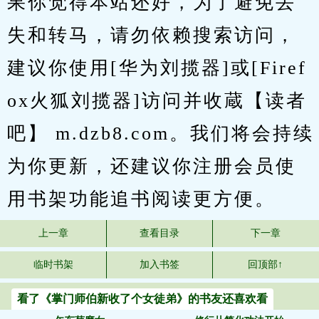
果你觉得本站还好，为了避免丢
失和转马，请勿依赖搜索访问，
建议你使用[华为刘揽器]或[Firef
ox火狐刘揽器]访问并收蔵【读者
吧】 m.dzb8.com。我们将会持续
为你更新，还建议你注册会员使
用书架功能追书阅读更方便。
上一章
查看目录
下一章
临时书架
加入书签
回顶部↑
看了《掌门师伯新收了个女徒弟》的书友还喜欢看