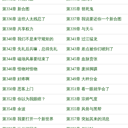
第334章 新合图
第335章 替死鬼
第336章 这些人太残忍了
第337章 我说要还你一个新合图
第338章 共享权力
第339章 与天斗
第340章 我们不是来守规矩的
第341章 过江猛龙
第342章 先礼后兵嘛，总得先礼
第343章 差点被你们唬到了
第344章 磁场风暴要结束了
第345章 血脉贲张
第346章 怪物对怪物
第347章 废掉脚踝
第348章 好疼啊
第349章 大秤分金
第350章 恶客上门
第351章 看一眼就学会了
第352章 你以为我眼瞎？
第353章 宗师气度
第354章 余波
第355章 风骨与黑帮
第356章 我要打开一个新世界
第357章 突如其来的消息