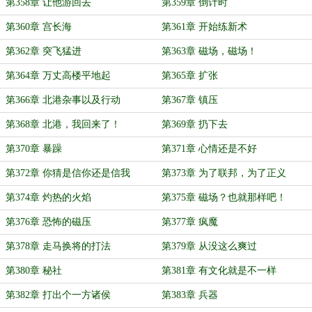
第358章 让他游回去
第359章 倒计时
第360章 宫长海
第361章 开始练新术
第362章 突飞猛进
第363章 磁场，磁场！
第364章 万丈高楼平地起
第365章 扩张
第366章 北港杂事以及行动
第367章 镇压
第368章 北港，我回来了！
第369章 扔下去
第370章 暴躁
第371章 心情还是不好
第372章 你猜是信你还是信我
第373章 为了联邦，为了正义
第374章 灼热的火焰
第375章 磁场？也就那样吧！
第376章 恐怖的磁压
第377章 疯魔
第378章 走马换将的打法
第379章 从没这么爽过
第380章 秘社
第381章 有文化就是不一样
第382章 打出个一方诸侯
第383章 兵器