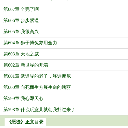
第607章 全完了啊
第606章 步步紧逼
第605章 我很高兴
第604章 狮子搏兔亦用全力
第603章 天地之威
第602章 新世界的开端
第601章 武道界的老子，释迦摩尼
第600章 向死而生方展生命的瑰丽
第599章 我心即天心
第598章 什么玩意儿就朝我扑过来了
《恶徒》正文目录