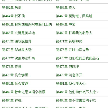
第462章 教训
第463章 吃人
第464章 我不信
第465章 覆海锤，回马锤
第466章 把穷凶极恶写在脑门上的
第467章 中奖
男人
第468章 北港是英雄地
第469章 打着我的名号去
第470章 磁场级投奔
第471章 英明神武
第472章 我就是大势
第473章 吞吐山峦大势
第474章 说服师法和尚
第475章 他们抢的是我的晶石
第476章 碰撞
第477章 但以理
第478章 伤亡惨重
第479章 消息传开
第480章 融会贯通
第481章 我心即天心
第482章 救命之恩当涌泉相报
第483章 他们为什么不去抢？
第484章 神棍
第485章 要不你去卖沟子吧