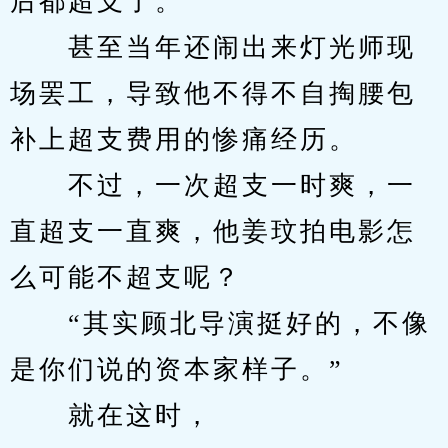
后都超支了。
　　甚至当年还闹出来灯光师现
场罢工，导致他不得不自掏腰包
补上超支费用的惨痛经历。
　　不过，一次超支一时爽，一
直超支一直爽，他姜玟拍电影怎
么可能不超支呢？
　　“其实顾北导演挺好的，不像
是你们说的资本家样子。”
　　就在这时，