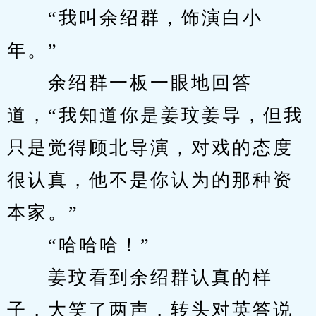
　　“我叫余绍群，饰演白小
年。”
　　余绍群一板一眼地回答
道，“我知道你是姜玟姜导，但我
只是觉得顾北导演，对戏的态度
很认真，他不是你认为的那种资
本家。”
　　“哈哈哈！”
　　姜玟看到余绍群认真的样
子，大笑了两声，转头对英答说