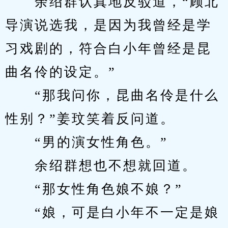
　　余绍群认真地反驳道，“顾北
导演说选我，是因为我曾经是学
习戏剧的，符合白小年曾经是昆
曲名伶的设定。”
　　“那我问你，昆曲名伶是什么
性别？”姜玟笑着反问道。
　　“男的演女性角色。”
　　余绍群想也不想就回道。
　　“那女性角色娘不娘？”
　　“娘，可是白小年不一定是娘