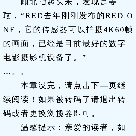
　　顾北抬起头来，发现是姜
玟，“RED去年刚刚发布的RED O
NE，它的传感器可以拍摄4K60帧
的画面，已经是目前最好的数字
电影摄影机设备了。”
…。。
　　本章没完，请点击下—页继
续阅读！如果被转码了请退出转
码或者更换浏揽器即可。
　　温馨提示：亲爱的读者，如