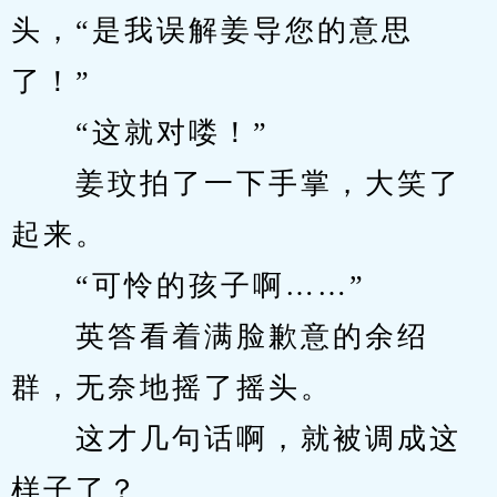
头，“是我误解姜导您的意思
了！”
　　“这就对喽！”
　　姜玟拍了一下手掌，大笑了
起来。
　　“可怜的孩子啊……”
　　英答看着满脸歉意的余绍
群，无奈地摇了摇头。
　　这才几句话啊，就被调成这
样子了？