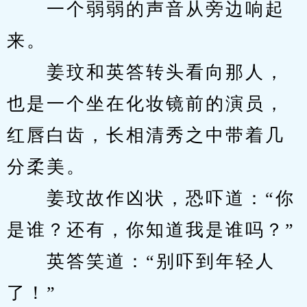
　　一个弱弱的声音从旁边响起
来。
　　姜玟和英答转头看向那人，
也是一个坐在化妆镜前的演员，
红唇白齿，长相清秀之中带着几
分柔美。
　　姜玟故作凶状，恐吓道：“你
是谁？还有，你知道我是谁吗？”
　　英答笑道：“别吓到年轻人
了！”