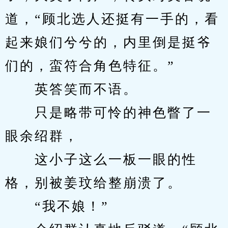
道，“顾北选人还挺有一手的，看
起来娘们兮兮的，内里倒是挺爷
们的，蛮符合角色特征。”
　　英答笑而不语。
　　只是略带可怜的神色瞥了一
眼余绍群，
　　这小子这么一板一眼的性
格，别被姜玟给整崩溃了。
　　“我不娘！”