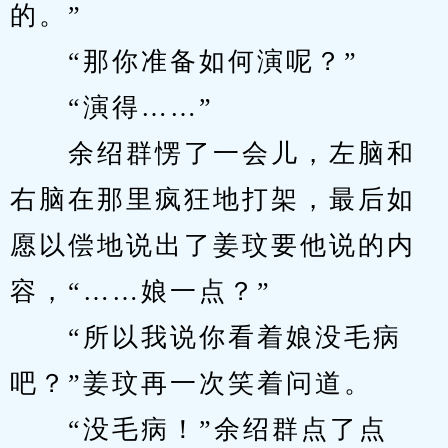
的。”
　　“那你准备如何演呢？”
　　“演得……”
　　余绍群愣了一会儿，左脑和
右脑在那里疯狂地打架，最后如
愿以偿地说出了姜玟要他说的内
容，“……娘一点？”
　　“所以我说你看着娘没毛病
吧？”姜玟再一次笑着问道。
　　“没毛病！”余绍群点了点