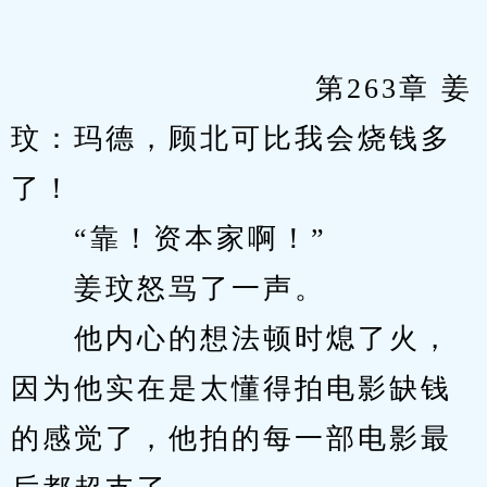
　　            		第263章 姜
玟：玛德，顾北可比我会烧钱多
了！
　　“靠！资本家啊！”
　　姜玟怒骂了一声。
　　他内心的想法顿时熄了火，
因为他实在是太懂得拍电影缺钱
的感觉了，他拍的每一部电影最