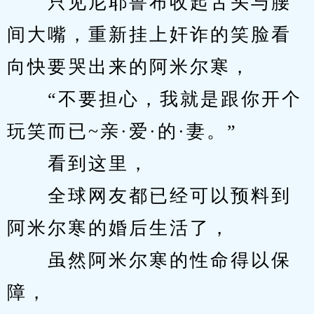
　　只见尼耶鲁布收起舌头与腰
间大嘴，重新挂上奸诈的笑脸看
向快要哭出来的阿米尔寒，
　　“不要担心，我就是跟你开个
玩笑而已~亲·爱·的·妻。”
　　看到这里，
　　全球网友都已经可以预料到
阿米尔寒的婚后生活了，
　　虽然阿米尔寒的性命得以保
障，