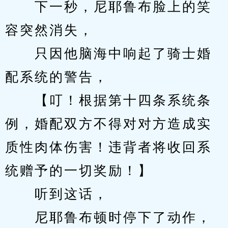
　　下一秒，尼耶鲁布脸上的笑
容突然消失，
　　只因他脑海中响起了骑士婚
配系统的警告，
　　【叮！根据第十四条系统条
例，婚配双方不得对对方造成实
质性肉体伤害！违背者将收回系
统赠予的一切奖励！】
　　听到这话，
　　尼耶鲁布顿时停下了动作，