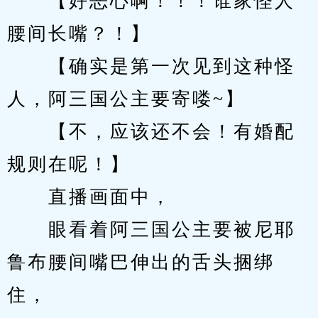
　　【好恶心啊！！！谁家怪人
腰间长嘴？！】
　　【确实是第一次见到这种怪
人，阿三国公主要寄喽~】
　　【不，应该还不会！有婚配
规则在呢！】
　　直播画面中，
　　眼看着阿三国公主要被尼耶
鲁布腰间嘴巴伸出的舌头捆绑
住，