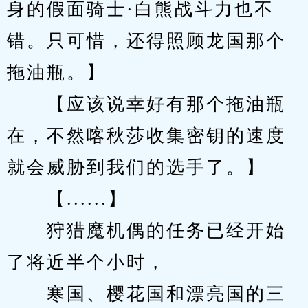
身的假面骑士·白熊战斗力也不
错。只可惜，还得照顾龙国那个
拖油瓶。】
　　【应该说幸好有那个拖油瓶
在，不然喀秋莎收集密钥的速度
就会威胁到我们的选手了。】
　　【......】
　　狩猎魔机偶的任务已经开始
了将近半个小时，
　　寒国、樱花国和漂亮国的三