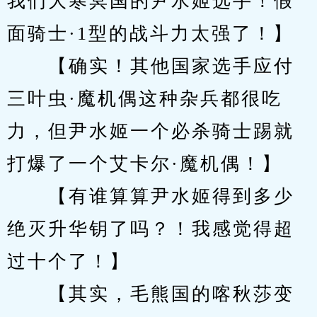
我们大寒冥国的尹水姬选手！假
面骑士·1型的战斗力太强了！】
　　【确实！其他国家选手应付
三叶虫·魔机偶这种杂兵都很吃
力，但尹水姬一个必杀骑士踢就
打爆了一个艾卡尔·魔机偶！】
　　【有谁算算尹水姬得到多少
绝灭升华钥了吗？！我感觉得超
过十个了！】
　　【其实，毛熊国的喀秋莎变