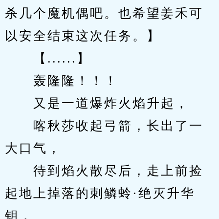
杀几个魔机偶吧。也希望姜禾可
以安全结束这次任务。】
　　【......】
　　轰隆隆！！！
　　又是一道爆炸火焰升起，
　　喀秋莎收起弓箭，长出了一
大口气，
　　待到焰火散尽后，走上前捡
起地上掉落的刺鳞蛉·绝灭升华
钥，