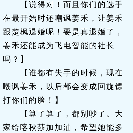
　　【说得对！而且你们的选手
在最开始时还嘲讽姜禾，让姜禾
跟楚枫退婚呢！要是真退婚了，
姜禾还能成为飞电智能的社长
吗？】
　　【谁都有失手的时候，现在
嘲讽姜禾，以后都会变成回旋镖
打你们的脸！】
　　【算了算了，都别吵了。大
家给喀秋莎加加油，希望她能多