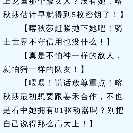
上龙国那个蠢女人？没有她，喀
秋莎估计早就得到5枚密钥了！】
　　【喀秋莎赶紧抛下她吧！骑
士世界不守信用也没什么！】
　　【真是不怕神一样的敌人，
就怕猪一样的队友！】
　　【喂喂！说话放尊重点！喀
秋莎最初想要跟姜禾合作，不也
是看中她拥有01驱动器吗？别把
自己说得那么高大上！】