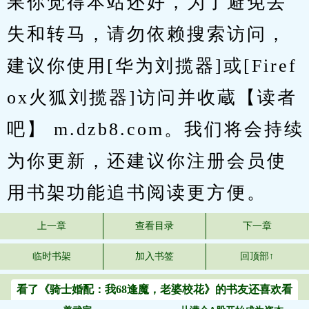
果你觉得本站还好，为了避免丢
失和转马，请勿依赖搜索访问，
建议你使用[华为刘揽器]或[Firef
ox火狐刘揽器]访问并收蔵【读者
吧】 m.dzb8.com。我们将会持续
为你更新，还建议你注册会员使
用书架功能追书阅读更方便。
上一章
查看目录
下一章
临时书架
加入书签
回顶部↑
看了《骑士婚配：我68逢魔，老婆校花》的书友还喜欢看