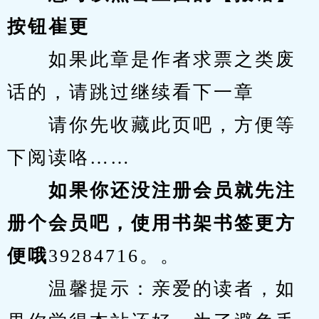
按钮崔更
　　如果此章是作者求票之类废
话的，请跳过继续看下一章
　　请你先收藏此页吧，方便等
下阅读咯……
　　如果你还没注册会员就先注
册个会员吧，使用书架书签更方
便哦
39284716。。
　　温馨提示：亲爱的读者，如