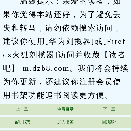
　　温馨提示：亲爱的读者，如
果你觉得本站还好，为了避免丢
失和转马，请勿依赖搜索访问，
建议你使用[华为刘揽器]或[Firef
ox火狐刘揽器]访问并收蔵【读者
吧】 m.dzb8.com。我们将会持续
为你更新，还建议你注册会员使
用书架功能追书阅读更方便。
上一章
查看目录
下一章
临时书架
加入书签
回顶部↑