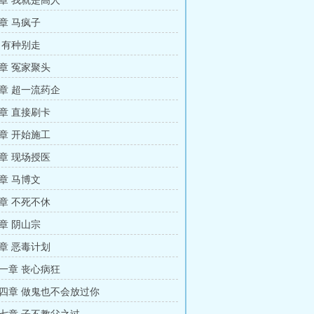
章 我就是高人
章 马疯子
 有种别走
章 冤家聚头
章 超一流药企
章 直接刷卡
章 开始施工
章 现场授医
章 马博文
章 不死不休
章 阴山宗
章 恶毒计划
一章 丧心病狂
四章 做鬼也不会放过你