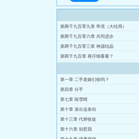
第两千九百零九章 帝境（大结局）
第两千九百零六章 共同进步
第两千九百零三章 神源结晶
第两千九百章 再仔细看看？
第一章 二手老娘们收吗？
第四章 分手
第七章 陆雪晴
第十章 滚出这条街
第十三章 代师收徒
第十六章 别惹我