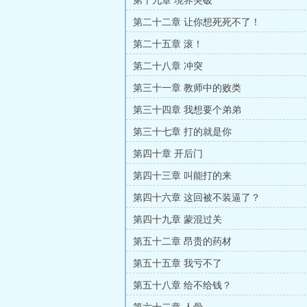
第十九章 境界突破
第二十二章 让你想死死不了！
第二十五章 滚！
第二十八章 冲突
第三十一章 教师中的败类
第三十四章 我想要个弟弟
第三十七章 打的就是你
第四十章 开后门
第四十三章 叫能打的来
第四十六章 这回被不装逼了？
第四十九章 蒙混过关
第五十二章 昂贵的药材
第五十五章 我亏不了
第五十八章 给不给钱？