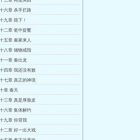
十三章 再度买凶
十六章 杀手拦路
十九章 跪下！
十二章 瓮中捉鳖
十五章 秦家来人
十八章 储物戒指
十一章 秦出龙
十四章 我还没有败
十七章 真正的神境
十章 秦天
十三章 真是厚脸皮
十六章 集体解约
十九章 你背我
十二章 好一出大戏