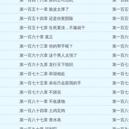
第一百四十八章 医药公司危机
第一百四
第一百五十一章 脸皮太厚了
第一百五
第一百五十四章 还是你更阴险
第一百五
第一百五十七章 生死看淡，不服就干
第一百五
第一百六十章 孤立
第一百六
第一百六十三章 你的帮手呢？
第一百六
第一百六十六章 这个男人太强了
第一百六
第一百六十九章 龙行天下组织
第一百七
第一百七十二章 和谐相处
第一百七
第一百七十五章 杀你只会脏我的手
第一百七
第一百七十八章 不踏实
第一百七
第一百八十一章 不收废物
第一百八
第一百八十四章 土鸡瓦狗
第一百八
第一百八十七章 查水表
第一百八