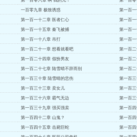
第一百零六章 啊 我的儿！
第一百零
一百零九章 极致诱惑
第一百一
第一百一十二章 医者仁心
第一百一
第一百一十五章 秦飞被捕
第一百一
第一百一十八章 吊打
第一百一
第一百二十一章 想看就看吧
第一百二
第一百二十四章 假扮男友
第一百二
第一百二十七章 陆雪晴不辞而别
第一百二
第一百三十章 陆雪晴的悲伤
第一百三
第一百三十三章 卖女儿
第一百三
第一百三十六章 霸气无边
第一百三
第一百三十九章 强买强卖
第一百四
第一百四十二章 山鬼？
第一百四
第一百四十五章 击毙巨蛇
第一百四