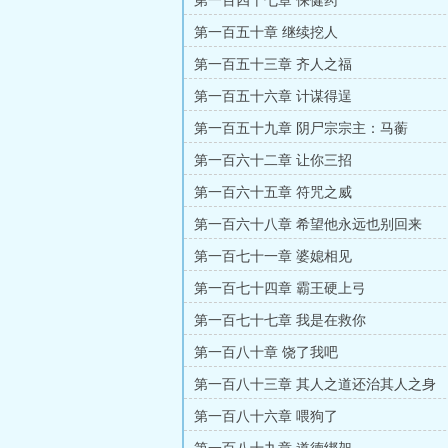
第一百四十七章 保健药
第一百五十章 继续挖人
第一百五十三章 齐人之福
第一百五十六章 计谋得逞
第一百五十九章 阴尸宗宗主：马蘅
第一百六十二章 让你三招
第一百六十五章 符咒之威
第一百六十八章 希望他永远也别回来
第一百七十一章 婆媳相见
第一百七十四章 霸王硬上弓
第一百七十七章 我是在救你
第一百八十章 饶了我吧
第一百八十三章 其人之道还治其人之身
第一百八十六章 喂狗了