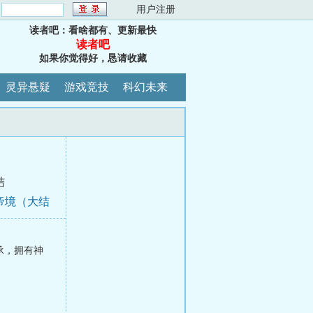
：
用户注册
读者吧：看啥都有、更新最快
读者吧
如果你觉得好，恳请收藏
灵异悬疑
游戏竞技
科幻未来
结
帝境（大结
承，拥有神