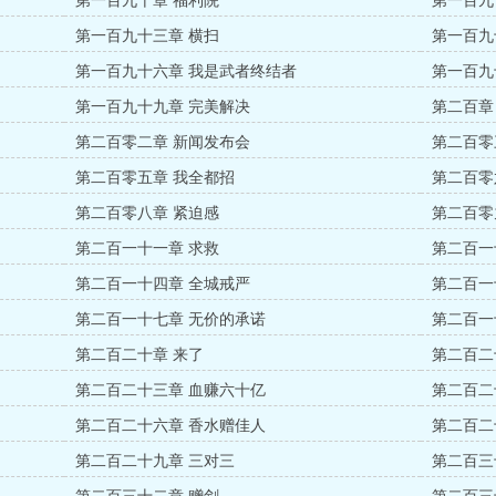
第一百九十章 福利院
第一百九
第一百九十三章 横扫
第一百九
第一百九十六章 我是武者终结者
第一百九
第一百九十九章 完美解决
第二百章
第二百零二章 新闻发布会
第二百零
第二百零五章 我全都招
第二百零
第二百零八章 紧迫感
第二百零
第二百一十一章 求救
第二百一
第二百一十四章 全城戒严
第二百一
第二百一十七章 无价的承诺
第二百一
第二百二十章 来了
第二百二
第二百二十三章 血赚六十亿
第二百二
第二百二十六章 香水赠佳人
第二百二
第二百二十九章 三对三
第二百三