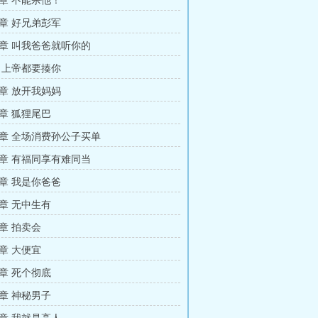
章 不能杀他！
章 好兄弟彭军
章 叫我爸爸就听你的
 上帝都要揍你
章 放开我妈妈
章 狐狸尾巴
章 全场消费孙公子买单
章 有福同享有难同当
章 我是你爸爸
章 无中生有
章 拍卖会
章 大便宜
章 死个彻底
章 神秘男子