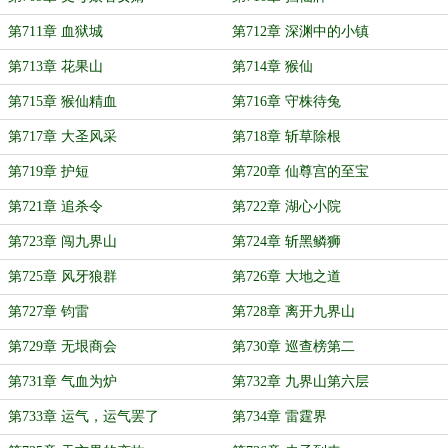
第711章 血狱城
第712章 深渊中的小镇
第713章 花果山
第714章 猴仙
第715章 猴仙精血
第716章 守株待兔
第717章 大圣风采
第718章 斩草除根
第719章 护短
第720章 仙尊宫的至宝
第721章 追杀令
第722章 湖心小院
第723章 闯九界山
第724章 斩黑鳞狮
第725章 风牙狼群
第726章 大地之道
第727章 钧雷
第728章 离开九界山
第729章 无垠商会
第730章 巡查榜第二
第731章 气血为炉
第732章 九界山第六层
第733章 运气，运气罢了
第734章 雷霆界