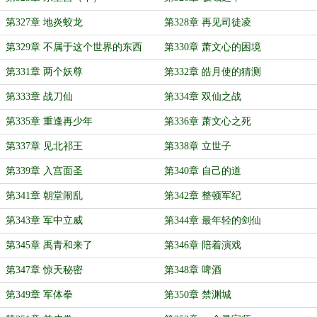
第327章 地炎蛟龙
第328章 再见司徒凌
第329章 不属于这个世界的东西
第330章 萧文心的困境
第331章 两个妖尊
第332章 皓月使的猜测
第333章 战刀仙
第334章 双仙之战
第335章 重逢再少年
第336章 萧文心之死
第337章 见北祁王
第338章 立世子
第339章 入宫面圣
第340章 自己的道
第341章 朝堂闹乱
第342章 整顿军纪
第343章 军中立威
第344章 最年轻的剑仙
第345章 禹青和来了
第346章 陪着演戏
第347章 惊天秘密
第348章 啤酒
第349章 军体拳
第350章 禁渊城