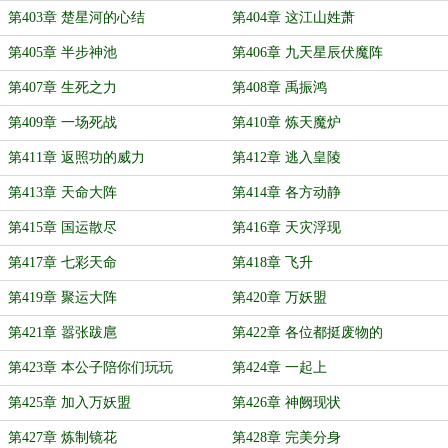
第403章 楚星河的心结
第404章 这江山姓萧
第405章 半步神池
第406章 九天星辰伏魔阵
第407章 生死之力
第408章 禹振鸿
第409章 一场死战
第410章 炼天魔炉
第411章 返照功的威力
第412章 逃入皇陵
第413章 天命大阵
第414章 各方动静
第415章 国运散尽
第416章 天灾浮现
第417章 七彩天命
第418章 飞升
第419章 聚运大阵
第420章 万妖盟
第421章 嚣张跋扈
第422章 各位都挺废物的
第423章 本公子陪你们玩玩
第424章 一起上
第425章 加入万妖盟
第426章 神阙现状
第427章 炼制镜花
第428章 完美分身