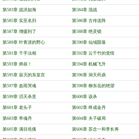
第583章 战洪如海
第584章 混战
第585章 实至名归
第586章 古传送阵
第587章 增援到了
第588章 绝灵锁
第589章 叶青涯的野心
第590章 仙域陨落
第591章 千手法相
第592章 云千竹的觉悟
第593章 师叔！
第594章 机械飞升
第595章 寂灭的东皇宫
第596章 洞天药鼎
第597章 血雨哭魂
第598章 柳东岳的绝望
第599章 滔天杀意
第600章 该杀
第601章 老头子
第602章 终成金丹
第603章 帝魂丹
第604章 夫子破局
第605章 满目疮痍
第606章 苏念一和李长寿