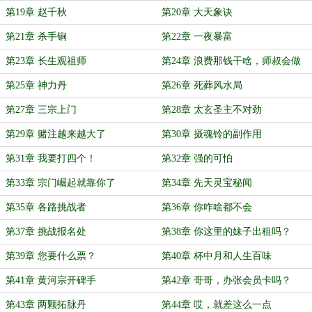
第19章 赵千秋
第20章 大天象诀
第21章 杀手锏
第22章 一夜暴富
第23章 长生观祖师
第24章 浪费那钱干啥，师叔会做
第25章 神力丹
第26章 死葬风水局
第27章 三宗上门
第28章 太玄圣主不对劲
第29章 赌注越来越大了
第30章 摄魂铃的副作用
第31章 我要打四个！
第32章 强的可怕
第33章 宗门崛起就靠你了
第34章 先天灵宝秘闻
第35章 各路挑战者
第36章 你咋啥都不会
第37章 挑战报名处
第38章 你这里的妹子出租吗？
第39章 您要什么票？
第40章 杯中月和人生百味
第41章 黄河宗开碑手
第42章 哥哥，办张会员卡吗？
第43章 两颗拓脉丹
第44章 哎，就差这么一点