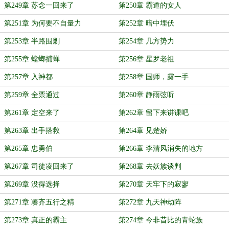
第249章 苏念一回来了
第250章 霸道的女人
第251章 为何要不自量力
第252章 暗中埋伏
第253章 半路围剿
第254章 几方势力
第255章 螳螂捕蝉
第256章 星罗老祖
第257章 入神都
第258章 国师，露一手
第259章 全票通过
第260章 静雨弦听
第261章 定空来了
第262章 留下来讲课吧
第263章 出手搭救
第264章 见楚娇
第265章 忠勇伯
第266章 李清风消失的地方
第267章 司徒凌回来了
第268章 去妖族谈判
第269章 没得选择
第270章 天牢下的寂寥
第271章 凑齐五行之精
第272章 九天神劫阵
第273章 真正的霸主
第274章 今非昔比的青蛇族