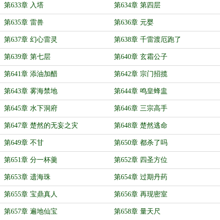
第633章 入塔
第634章 第四层
第635章 雷兽
第636章 元婴
第637章 幻心雷灵
第638章 千雷渡厄跑了
第639章 第七层
第640章 玄霜公子
第641章 添油加醋
第642章 宗门招揽
第643章 雾海禁地
第644章 鸣皇蜂盅
第645章 水下洞府
第646章 三宗高手
第647章 楚然的无妄之灾
第648章 楚然逃命
第649章 不甘
第650章 都杀了吗
第651章 分一杯羹
第652章 四圣方位
第653章 遗海珠
第654章 过期丹药
第655章 宝鼎真人
第656章 再现密室
第657章 遍地仙宝
第658章 量天尺