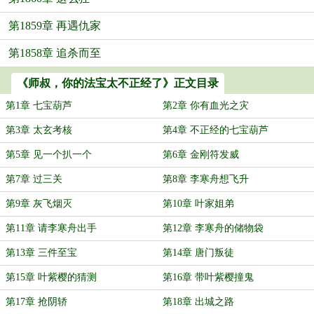
第1859章 再遇仇家
第1858章 追杀而至
《师叔，你的法宝太不正经了》正文目录
第1章 七宝葫芦
第2章 你有血光之灾
第3章 太玄考核
第4章 不正经的七宝葫芦
第5章 见一个扒一个
第6章 金刚符发威
第7章 过三关
第8章 李寒舟想飞升
第9章 灰飞烟灭
第10章 叶家姐弟
第11章 请李寒舟出手
第12章 李寒舟的储物袋
第13章 三件至宝
第14章 唐门叛徒
第15章 叶紫樱的猜测
第16章 带叶紫樱撞鬼
第17章 抢阴轿
第18章 出城之路