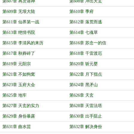
第607章 再次请神
第608章 冲出天玄
第609章 无垠大陆
第610章 季府
第611章 仙界第一战
第612章 落荒而逃
第613章 绝情书院
第614章 七魂草
第615章 李清风的来历
第616章 苏念一的信
第617章 秋葬碎了
第618章 千雷渡厄
第619章 元阳宗
第620章 斩元婴
第621章 不如狗窝
第622章 月下指点
第623章 玉府大会
第624章 黑矛山
第625章 地牢
第626章 天玄
第627章 天玄的实力
第628章 天雷法塔
第629章 身份暴露
第630章 出手阻止
第631章 曲水芸
第632章 解决身份