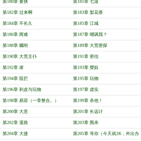
第180章 要挟
第181章 七遑
第182章 过来啊
第183章 梨花香
第184章 不长久
第185章 江城
第186章 两难
第187章 嘲讽我？
第188章 嘱咐
第189章 大荒密探
第190章 大荒主仆
第191章 密信
第192章 谢
第193章 燮奴
第194章 阻拦
第195章 玩物
第196章 剥皮与玩物
第197章 虚实
第198章 易容（一章整合。）
第199章 杀他！
第200章 大意
第201章 长远计
第202章 退路
第203章 围杀
第204章 大捷
第205章 等你（今天就2K，外出办