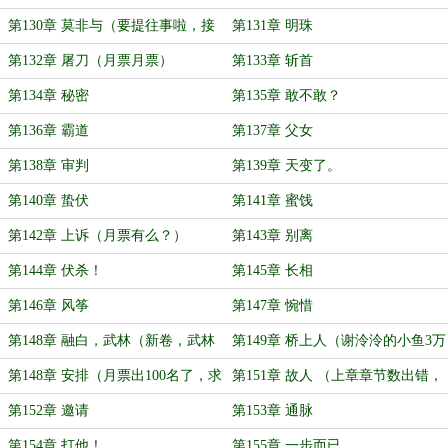
第130章 莫非与（要提往事啦，接
第131章 明珠
下来节奏加快）
第132章 屠刀（月票月票）
第133章 斩首
第134章 秘密
第135章 敢不敢？
第136章 霸道
第137章 父女
第138章 审判
第139章 天变了。
第140章 蛰伏
第141章 蜜饯
第142章 上诉（月票有么？）
第143章 别离
第144章 伏杀！
第145章 长相
第146章 风筝
第147章 惋惜
第148章 融白，武林（新卷，武林
第149章 桥上人（谢泠泠的小鱼3万
卷了）
打赏，4千字合为一更，今天就一更
第148章 安排（月票出100名了，求
第151章 故人 （上章章节数出错，
了）
月票）
是150，内容正确）
第152章 邀请
第153章 通脉
第154章 打他！
第155章 一步而已