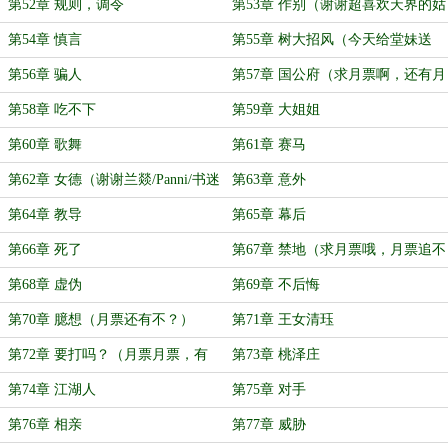
谢你会走位吗/阿沧的书迷的打
灬/泷白衣打赏，求月票）
第52章 规则，调令
第53章 作别（谢谢超喜欢天界的姑
赏。）
（20191116181102447）
娘们，清风云轻的打赏）
第54章 慎言
第55章 树大招风（今天给堂妹送
亲，太累了，实在写不了第二更，请
第56章 骗人
第57章 国公府（求月票啊，还有月
假。）
票啊老铁们，新书月票榜上的去
第58章 吃不下
第59章 大姐姐
不？）
第60章 歌舞
第61章 赛马
第62章 女德（谢谢兰燚/Panni/书迷
第63章 意外
N次，昨晚更新错误已修改）
第64章 教导
第65章 幕后
第66章 死了
第67章 禁地（求月票哦，月票追不
上拉）
第68章 虚伪
第69章 不后悔
第70章 臆想（月票还有不？）
第71章 王女清珏
第72章 要打吗？（月票月票，有
第73章 桃泽庄
不？）
第74章 江湖人
第75章 对手
第76章 相亲
第77章 威胁