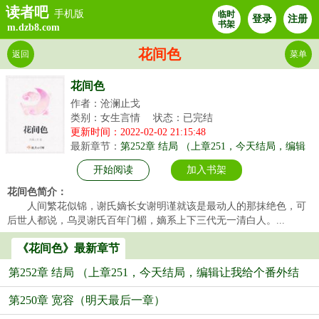
读者吧
手机版
临时
登录
注册
书架
m.dzb8.com
花间色
返回
菜单
花间色
作者：沧澜止戈
类别：女生言情
状态：已完结
更新时间：2022-02-02 21:15:48
最新章节：
第252章 结局 （上章251，今天结局，编辑
让我给个番外结束，看改天）
开始阅读
加入书架
花间色简介：
人间繁花似锦，谢氏嫡长女谢明谨就该是最动人的那抹绝色，可
后世人都说，乌灵谢氏百年门楣，嫡系上下三代无一清白人。...
《花间色》最新章节
第252章 结局 （上章251，今天结局，编辑让我给个番外结
第250章 宽容（明天最后一章）
束，看改天）