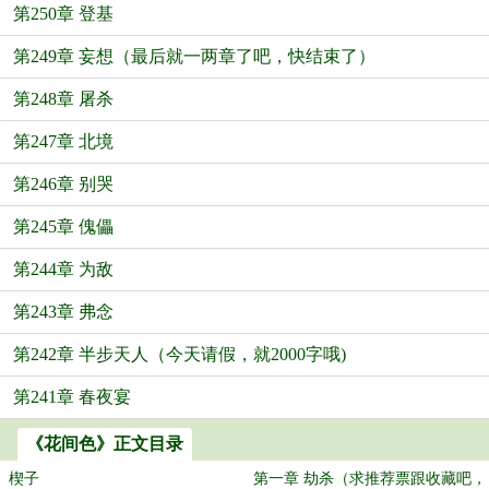
第250章 登基
第249章 妄想（最后就一两章了吧，快结束了）
第248章 屠杀
第247章 北境
第246章 别哭
第245章 傀儡
第244章 为敌
第243章 弗念
第242章 半步天人（今天请假，就2000字哦)
第241章 春夜宴
《花间色》正文目录
楔子
第一章 劫杀（求推荐票跟收藏吧，