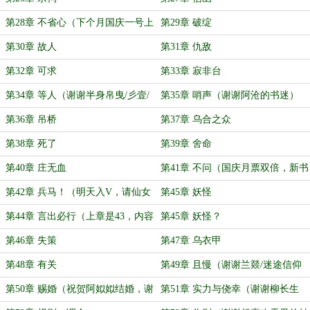
第28章 不省心（下个月国庆一号上
第29章 破绽
架，月票准备好哦）
第30章 故人
第31章 仇敌
第32章 可求
第33章 寂非台
第34章 等人（谢谢半身帛曳/彡壹/
第35章 哨声（谢谢阿沧的书迷）
琴瑟筝明月/阿沧的书迷，加更一
第36章 吊桥
第37章 乌合之众
章）
第38章 死了
第39章 舍命
第40章 庄无血
第41章 不问（国庆月票双倍，新书
月票拼一下有么？老铁们）
第42章 兵马！（明天入V，请仙女
第45章 妖怪
们记得投月票哦，订阅冲一下下）
第44章 言出必行（上章是43，内容
第45章 妖怪？
正确，章节名以后改。）
第46章 失策
第47章 乌衣甲
第48章 有关
第49章 且慢（谢谢兰燚/迷途信仰
的盟主打赏。）
第50章 赐婚（祝贺阿姒姒结婚，谢
第51章 实力与侥幸（谢谢柳长生