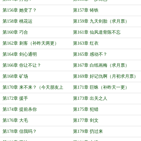
第156章 她变了？
第157章 铸铁
第158章 桃花运
第159章 九天剑胎（求月票）
第160章 巧合
第161章 仙风道骨陈不忘
第162章 刺客（补昨天两更）
第163章 红衣
第164章 剑心通明
第165章 感动不？
第166章 你让不让？
第167章 白纸画梅（求月票）
第168章 矿场
第169章 好记仇啊（月初求月票）
第170章 来不来？（今天朋友上
第171章 巨蛛（补昨天一更）
门，聊久了，明头补一更）
第172章 援手
第173章 出关之人
第174章 提前杀你
第175章 犯错
第176章 大毛
第177章 剑文
第178章 信我吗？
第179章 扔过来