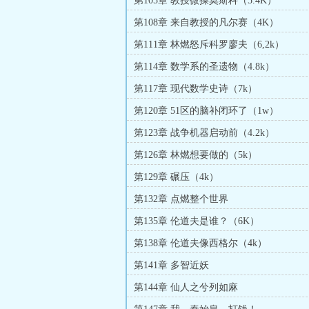
第105章 教授微操莫斯科（5.4K）
第108章 来自教授的凡尔赛（4K）
第111章 林燃怒斥科罗廖夫（6,2k）
第114章 数学系的圣遗物（4.8k）
第117章 现代数学史诗（7k）
第120章 51区的脑补闭环了（1w）
第123章 战争机器启动前（4.2k）
第126章 林燃想要做的（5k）
第129章 碾压（4k）
第132章 点燃整个世界
第135章 伦道夫是谁？（6K）
第138章 伦道夫像西格尔（4k）
第141章 多智近妖
第144章 仙人之兮列如麻