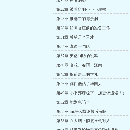
第19章 声名鹊起
第22章 被看穿的小小小摩根
第25章 被选中的陈景润
第28章 访问香江前的准备工作
第31章 希望是个天才
第34章 真传一句话
第37章 突然到访的说客
第40章 杏花、春雨、江南
第43章 提前送上的大礼
第46章 你们低估了华国人
第49章 小平邦彦跪下（加更求追读！）
第52章 能别急吗？
第55章 tm怎么越说越后悔呢
第58章 在大脑上彻底压倒对方