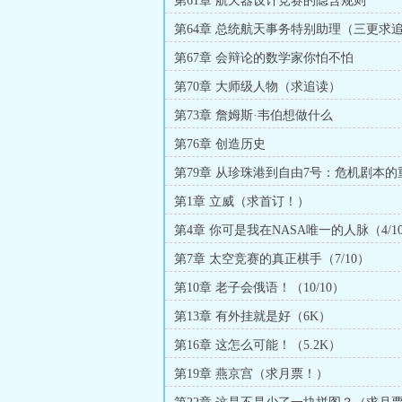
第61章 航天器设计竞赛的隐含规则
第64章 总统航天事务特别助理（三更求
第67章 会辩论的数学家你怕不怕
第70章 大师级人物（求追读）
第73章 詹姆斯·韦伯想做什么
第76章 创造历史
第79章 从珍珠港到自由7号：危机剧本的
第1章 立威（求首订！）
第4章 你可是我在NASA唯一的人脉（4/1
第7章 太空竞赛的真正棋手（7/10）
第10章 老子会俄语！（10/10）
第13章 有外挂就是好（6K）
第16章 这怎么可能！（5.2K）
第19章 燕京宫（求月票！）