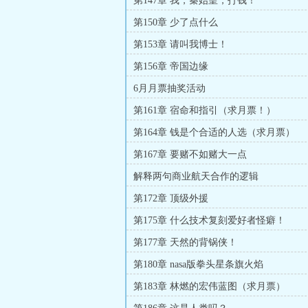
第147章 我，秦始皇，打钱！
第150章 少了点什么
第153章 请叫我博士！
第156章 帝国边缘
6月月票抽奖活动
第161章 宿命和指引（求月票！）
第164章 钱是个合适的人选（求月票）
第167章 要赌不如赌大一点
解释两句商业航天合作的逻辑
第172章 顶级外援
第175章 什么技术复刻爱好者怪癖！
第177章 天然的背锅侠！
第180章 nasa版拳头星条旗火焰
第183章 林燃的宏伟蓝图（求月票）