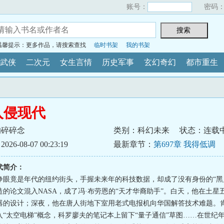
账号：
密码
温馨提示：更多作品，请搜索查找
临时书架
我的书架
武侠
二次元
女生言情
历史军事
玄幻奇幻
都市重生
入侵现代
的碎碎念
类别：科幻未来
状态：连载
6-08-07 00:23:19
最新章节：
第697章 我得低调
代简介：
睁眼竟是年代的纽约街头，手握未来年的科技数据，却成了没有身份的“黑
造的论文混入NASA，成了冯·布劳恩的“天才华裔助手”。白天，他在土星
器的设计；深夜，他在唐人街地下室用老式电报机向华国解答技术难题。
“太空电梯”概念，科罗廖夫的笔记本上留下“量子通信”草图……在世纪年