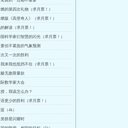
 诺奖真的一点都不重要
 林燃的第四次礼物（求月票！）
 林燃版《高堡奇人》（求月票！）
 钱的解读（求月票！）
 华国科学家们智慧的闪光（求月票！）
 重要但不紧急的气象预测
 一次又一次的胜利
 换我来我也抵挡不住（求月票！）
 究极无敌限量款
 国际数学家大会
 教授，我该怎么办？
 定语更少的胜利（求月票！）
深蓝（4k）
 人类群星闪耀时