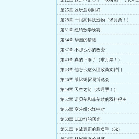
第22章 这是不是少了一块拼图？（求月
第25章 这玩意刚刚好
第28章 一眼高科技造物（求月票！）
第31章 纽约数学晚宴
第34章 华国的猜测
第37章 不那么小的改变
第40章 真的下雨了（求月票！）
第43章 他怎么这么懂政商旋转门
第46章 莱比锡贸易博览会
第49章 天空之箭（求月票！）
第52章 诺贝尔和菲尔兹的双料得主
第55章 亨茨维尔隆中对
第58章 LED灯的曙光
第61章 冷战真正的胜负手（6k）