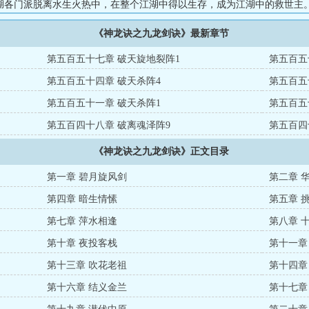
湖各门派脱离水生火热中，在整个江湖中得以生存，成为江湖中的救世主。.
《神龙诀之九龙剑诀》最新章节
第五百五十七章 破天旋地裂阵1
第五百五
第五百五十四章 破天杀阵4
第五百五
第五百五十一章 破天杀阵1
第五百五
第五百四十八章 破离魂泽阵9
第五百四
《神龙诀之九龙剑诀》正文目录
第一章 碧月旋风剑
第二章 
第四章 暗生情愫
第五章 
第七章 萍水相逢
第八章 
第十章 夜投客栈
第十一章
第十三章 吹花老祖
第十四章
第十六章 结义金兰
第十七章