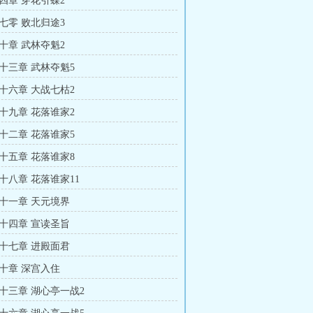
四章 穿花引蝶2
七零 败北归途3
十章 武林夺魁2
十三章 武林夺魁5
十六章 大战七枯2
十九章 花落谁家2
十二章 花落谁家5
十五章 花落谁家8
十八章 花落谁家11
十一章 天元境界
十四章 宣读圣旨
十七章 进殿面君
十章 深宫入住
十三章 湖心亭一战2