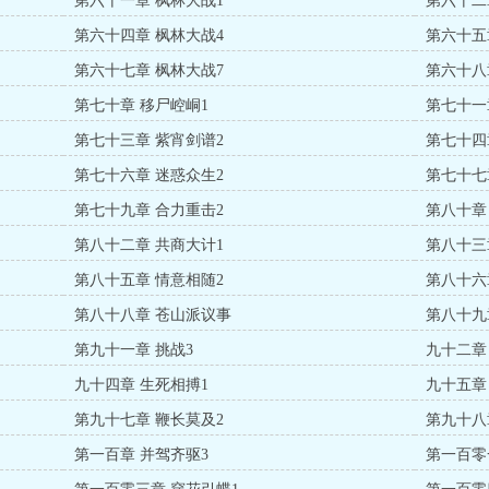
第六十一章 枫林大战1
第六十二
第六十四章 枫林大战4
第六十五
第六十七章 枫林大战7
第六十八
第七十章 移尸崆峒1
第七十一
第七十三章 紫宵剑谱2
第七十四
第七十六章 迷惑众生2
第七十七
第七十九章 合力重击2
第八十章
第八十二章 共商大计1
第八十三
第八十五章 情意相随2
第八十六
第八十八章 苍山派议事
第八十九
第九十一章 挑战3
九十二章
九十四章 生死相搏1
九十五章
第九十七章 鞭长莫及2
第九十八
第一百章 并驾齐驱3
第一百零