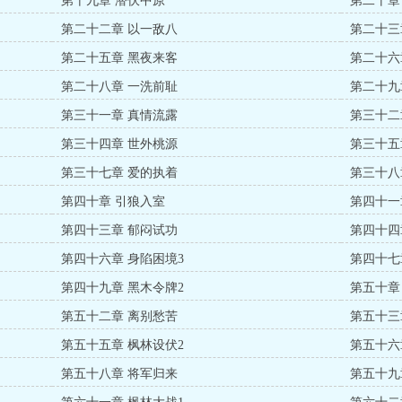
第十九章 潜伏中原
第二十章
第二十二章 以一敌八
第二十三
第二十五章 黑夜来客
第二十六
第二十八章 一洗前耻
第二十九
第三十一章 真情流露
第三十二
第三十四章 世外桃源
第三十五
第三十七章 爱的执着
第三十八
第四十章 引狼入室
第四十一
第四十三章 郁闷试功
第四十四
第四十六章 身陷困境3
第四十七
第四十九章 黑木令牌2
第五十章
第五十二章 离别愁苦
第五十三
第五十五章 枫林设伏2
第五十六
第五十八章 将军归来
第五十九